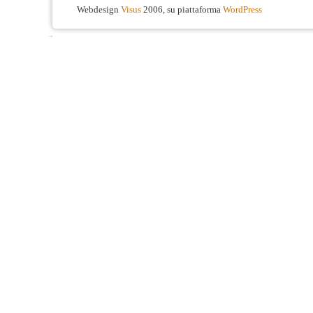
Webdesign
Visus
2006, su piattaforma
WordPress