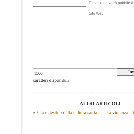
E-mail (non verrà pubblicata
Sito Web
caratteri disponibili
--------------------------------------------------------
-------------
ALTRI ARTICOLI
«
Vita e destino della cultura sarda
La violenza e i