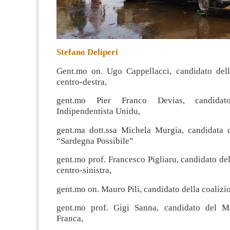
Stefano Deliperi
Gent.mo on. Ugo Cappellacci, candidato dell
centro-destra,
gent.mo Pier Franco Devias, candidat
Indipendentista Unidu,
gent.ma dott.ssa Michela Murgia, candidata d
“Sardegna Possibile”
gent.mo prof. Francesco Pigliaru, candidato del
centro-sinistra,
gent.mo on. Mauro Pili, candidato della coaliz
gent.mo prof. Gigi Sanna, candidato del 
Franca,