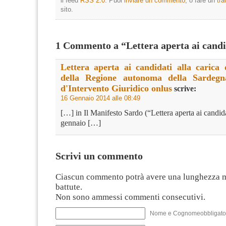
il feed
RSS 2.0
. Puoi
inviare un commento
, o fare un
tr
sito.
1 Commento a “Lettera aperta ai candi
Lettera aperta ai candidati alla carica 
della Regione autonoma della Sardeg
d'Intervento Giuridico onlus
scrive:
16 Gennaio 2014 alle 08:49
[…] in Il Manifesto Sardo (“Lettera aperta ai candida
gennaio […]
Scrivi un commento
Ciascun commento potrà avere una lunghezza 
battute.
Non sono ammessi commenti consecutivi.
Nome e Cognomeobbligato