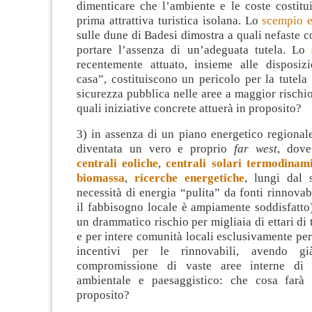
dimenticare che l’ambiente e le coste costitu
prima attrattiva turistica isolana. Lo
scempio e
sulle dune di Badesi dimostra a quali nefaste
portare l’assenza di un’adeguata tutela. Lo
recentemente attuato, insieme alle disposiz
casa”, costituiscono un pericolo per la tutela
sicurezza pubblica nelle aree a maggior rischi
quali iniziative concrete attuerà in proposito?
3) in assenza di un piano energetico regional
diventata un vero e proprio
far west
, dove
centrali eoliche
,
centrali solari termodinam
biomassa
,
ricerche energetiche
, lungi dal 
necessità di energia “pulita” da fonti rinnovab
il fabbisogno locale è ampiamente soddisfatto
un drammatico rischio per migliaia di ettari di 
e per intere comunità locali esclusivamente per
incentivi per le rinnovabili, avendo gi
compromissione di vaste aree interne di 
ambientale e paesaggistico: che cosa farà 
proposito?