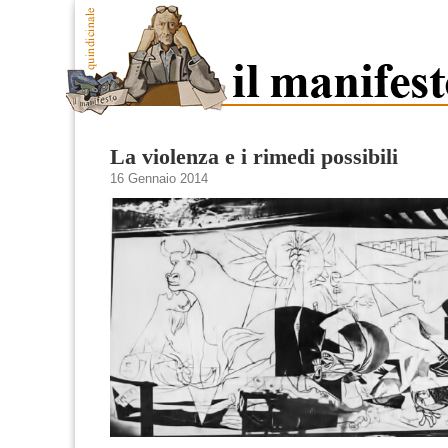
La violenza e i rimedi possibili
16 Gennaio 2014