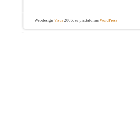
Webdesign
Visus
2006, su piattaforma
WordPress