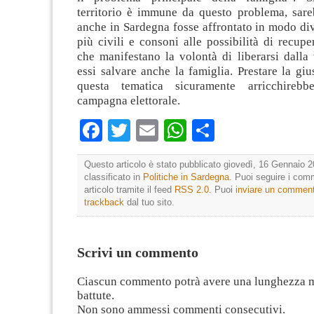
territorio è immune da questo problema, sare
anche in Sardegna fosse affrontato in modo div
più civili e consoni alle possibilità di recup
che manifestano la volontà di liberarsi dalla
essi salvare anche la famiglia. Prestare la giu
questa tematica sicuramente arricchireb
campagna elettorale.
Facebook
Twitter
Email
WhatsApp
Condividi
Questo articolo è stato pubblicato giovedì, 16 Gennaio 2
classificato in
Politiche in Sardegna
. Puoi seguire i com
articolo tramite il feed
RSS 2.0
. Puoi
inviare un commen
trackback
dal tuo sito.
Scrivi un commento
Ciascun commento potrà avere una lunghezza 
battute.
Non sono ammessi commenti consecutivi.