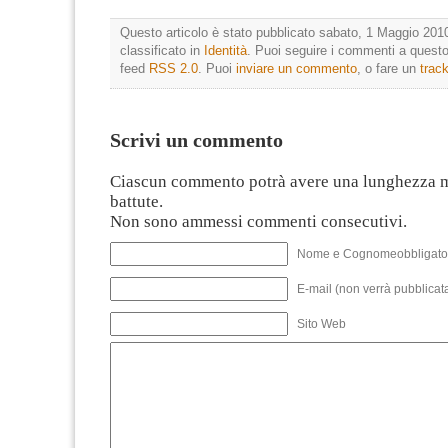
Questo articolo è stato pubblicato sabato, 1 Maggio 2010
classificato in
Identità
. Puoi seguire i commenti a questo 
feed
RSS 2.0
. Puoi
inviare un commento
, o fare un
trac
Scrivi un commento
Ciascun commento potrà avere una lunghezza 
battute.
Non sono ammessi commenti consecutivi.
Nome e Cognomeobbligato
E-mail (non verrà pubblicata
Sito Web