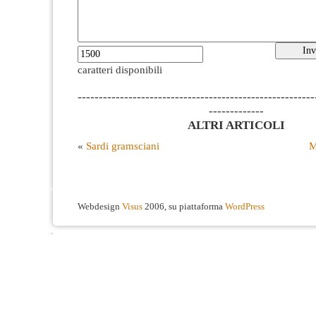
caratteri disponibili
--------------------------------------------------------
-------------
ALTRI ARTICOLI
«
Sardi gramsciani
M
Webdesign
Visus
2006, su piattaforma
WordPress