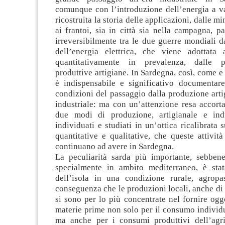
comunque con l’introduzione dell’energia a va
ricostruita la storia delle applicazioni, dalle mi
ai frantoi, sia in città sia nella campagna, p
irreversibilmente tra le due guerre mondiali d
dell’energia elettrica, che viene adottata
quantitativamente in prevalenza, dalle pi
produttive artigiane. In Sardegna, così, come e 
è indispensabile e significativo documentar
condizioni del passaggio dalla produzione arti
industriale: ma con un’attenzione resa accorta
due modi di produzione, artigianale e indu
individuati e studiati in un’ottica ricalibrata s
quantitative e qualitative, che queste attivi
continuano ad avere in Sardegna.
La peculiarità sarda più importante, sebben
specialmente in ambito mediterraneo, è sta
dell’isola in una condizione rurale, agropa
conseguenza che le produzioni locali, anche di t
si sono per lo più concentrate nel fornire ogge
materie prime non solo per il consumo individu
ma anche per i consumi produttivi dell’agri