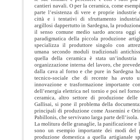
cantieri navali. O per la ceramica, come esemp
parte l’esistenza di vere e proprie industrie
città e i tentativi di sfruttamento industria
argillosi dappertutto in Sardegna, la produzion
il senso comune medio sardo ancora oggi 
paradigmatica della piccola produzione artigi
specializza il produttore singolo con attre
umana secondo moduli tradizionali antichis
quella della ceramica è stata un’industria
organizzazione interna del lavoro, che prevedev
dalla cava al forno e che pure in Sardegna ha
tecnico-sociale che di recente ha avuto
innovazione e trasformazione importante con
dell’energia elettrica nel tornio e poi nel forn
ceramica, altro settore di produzione dell
Gallisai, si pone il problema della documenta
principali di produzione come Assemini e Oris
Pabillonis, che servivano larga parte dell’isola.
La molitura delle granaglie, la panificazione e 
sono un esempio importante dei modi del p
produzione domestica a quella artigianale spe