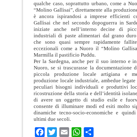
qualche caso, soprattutto urbano, come a Nuo
“Molino Gallisai”, direttamente alla produzione
è ancora ispirandosi a imprese efficienti 
Gallisai che nel secondo dopoguerra in Sard
iniziate anche nell’interno decine di picc
industriali di paste alimentari dal grano dur
che sono quasi sempre rapidamente fallite
eccezionali come a Nuoro il “Molino Gallisa
Marmilla il pastificio Puddu.
Per la Sardegna, anche per il suo interno e in
Nuoro, se si trascurasse la documentazione de
piccola produzione locale artigiana e m
produzione locale industriale, ambedue legate 
peculiari bisogni individuali e produttivi lo
ricostruzione della storia e dell’identità isolan
di avere un oggetto di studio esile e fuor
consente di illuminare modi ed esiti molto sig
dinamiche tecno-socio-economiche e quindi 
ultimi due secoli.
Facebook
Twitter
Email
WhatsApp
Condividi