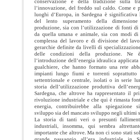
conservazione e della tradizione sulla tr
l’innovazione, del freddo sul caldo. Come e p
luoghi d’Europa, in Sardegna è significativa 
del lento superamento della dimensione
produzione, sia con l’utilizzazione di fonti di
da quella umana e animale, sia con modi di
complessa del lavoro e di divisione del lav
gerarchie definite da livelli di specializzazion
delle condizioni della produzione. Ne
l’introduzione dell’energia idraulica applicata 
gualchiere, che hanno formato una rete abba
impianti lungo fiumi e torrenti soprattutto
settentrionale e centrale, isolati o in serie lu
storia dell’utilizzazione produttiva dell’ener
Sardegna, che altrove ha rappresentato il pr
rivoluzione industriale e che qui è rimasta fon
energia, contribuirebbe alla spiegazione s
sviluppo sia del mancato sviluppo negli ultimi s
La storia di tanti veri o presunti falliment
industriali, insomma, qui sembra altretta
importante che altrove. Ma non ci sono stati solo
grande passaggio all’era industriale in 