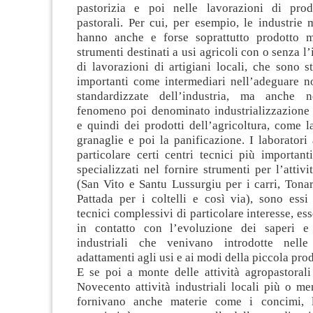
pastorizia e poi nelle lavorazioni di prod
pastorali. Per cui, per esempio, le industrie 
hanno anche e forse soprattutto prodotto m
strumenti destinati a usi agricoli con o senza l
di lavorazioni di artigiani locali, che sono s
importanti come intermediari nell’adeguare no
standardizzate dell’industria, ma anche ne
fenomeno poi denominato industrializzazione d
e quindi dei prodotti dell’agricoltura, come l
granaglie e poi la panificazione. I laboratori a
particolare certi centri tecnici più importan
specializzati nel fornire strumenti per l’attivi
(San Vito e Santu Lussurgiu per i carri, Tonar
Pattada per i coltelli e così via), sono essi
tecnici complessivi di particolare interesse, es
in contatto con l’evoluzione dei saperi e 
industriali che venivano introdotte nell
adattamenti agli usi e ai modi della piccola pro
E se poi a monte delle attività agropastorali
Novecento attività industriali locali più o m
fornivano anche materie come i concimi, 