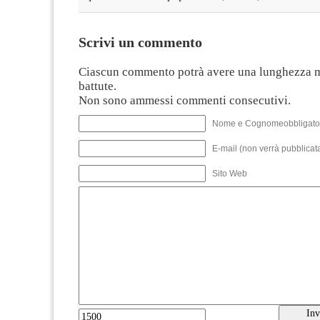
Scrivi un commento
Ciascun commento potrà avere una lunghezza 
battute.
Non sono ammessi commenti consecutivi.
Nome e Cognomeobbligato
E-mail (non verrà pubblicata
Sito Web