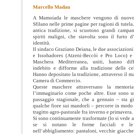
Marcello Madau
A Mamoiada le maschere vengono di nuovo 
Sfilano nelle prime pagine per ragioni di tutela
antica tradizione, si scuotono grandi campan
spiriti maligni,
che stavolta sono il furto 
identità.
Il sindaco Graziano Deiana, le due associazio
e Issohadores (Atzeni-Beccòi e Pro Loco) e
Maschera Mediterranea, uniti, hanno diff
indebito e difforme alla tradizione delle ce
Hanno depositato la tradizione, attraverso il ma
Camera di Commercio.
Queste maschere attraversano la memoria 
l’immaginario come poche altre. Esse sono un
passaggio stagionale, che a gennaio – sta g
qualche fiore sui mandorli – percorre in modo
tragitto agro-pastorale fra inverno e primavera.
Si sono continuamente trasformate (lo si vede a
se si notano le forme facciali e le 
nell’abbigliamento: pantaloni, vecchie giacche