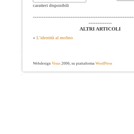
caratteri disponibili
--------------------------------------------------------
-------------
ALTRI ARTICOLI
«
L’identità al molino
Webdesign
Visus
2006, su piattaforma
WordPress