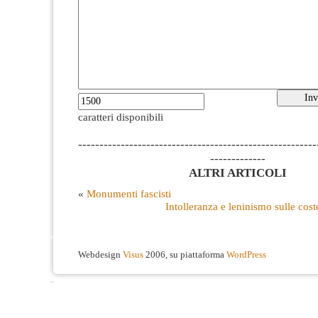
caratteri disponibili
--------------------------------------------------------
-------------
ALTRI ARTICOLI
«
Monumenti fascisti
Intolleranza e leninismo sulle cos
Webdesign
Visus
2006, su piattaforma
WordPress