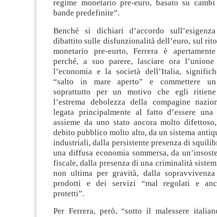
regime monetario pre-euro, basato su cambi f
bande predefinite”.
Benché si dichiari d’accordo sull’esigenz
dibattito sulle disfunzionalità dell’euro, sul ri
monetario pre-eurto, Ferrera è apertamente
perché, a suo parere, lasciare ora l’unione
l’economia e la società dell’Italia, signific
“salto in mare aperto” e commettere un 
soprattutto per un motivo che egli ritiene
l’estrema debolezza della compagine nazion
legata principalmente al fatto d’essere una
assieme da uno stato ancora molto difettoso
debito pubblico molto alto, da un sistema antiqu
industriali, dalla persistente presenza di squilibr
una diffusa economia sommersa, da un’insoste
fiscale, dalla presenza di una criminalità sistem
non ultima per gravità, dalla sopravvivenza
prodotti e dei servizi “mal regolati e anc
protetti”.
Per Ferrera, però, “sotto il malessere italia