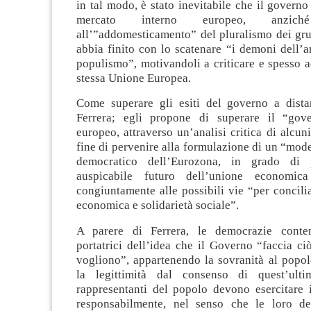
in tal modo, è stato inevitabile che il governo
mercato interno europeo, anziché
all’”addomesticamento” del pluralismo dei gru
abbia finito con lo scatenare “i demoni dell’an
populismo”, motivandoli a criticare e spesso a
stessa Unione Europea.
Come superare gli esiti del governo a dista
Ferrera; egli propone di superare il “gove
europeo, attraverso un’analisi critica di alcuni
fine di pervenire alla formulazione di un “mod
democratico dell’Eurozona, in grado di 
auspicabile futuro dell’unione economic
congiuntamente alle possibili vie “per concili
economica e solidarietà sociale”.
A parere di Ferrera, le democrazie cont
portatrici dell’idea che il Governo “faccia ciò
vogliono”, appartenendo la sovranità al popo
la legittimità dal consenso di quest’ultim
rappresentanti del popolo devono esercitare 
responsabilmente, nel senso che le loro de