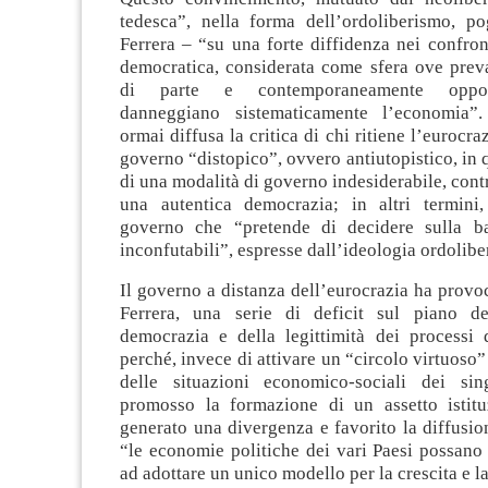
tedesca”, nella forma dell’ordoliberismo, p
Ferrera – “su una forte diffidenza nei confront
democratica, considerata come sfera ove preva
di parte e contemporaneamente opport
danneggiano sistematicamente l’economia”
ormai diffusa la critica di chi ritiene l’eurocr
governo “distopico”, ovvero antiutopistico, in 
di una modalità di governo indesiderabile, contr
una autentica democrazia; in altri termini
governo che “pretende di decidere sulla ba
inconfutabili”, espresse dall’ideologia ordoliber
Il governo a distanza dell’eurocrazia ha provoc
Ferrera, una serie di deficit sul piano del
democrazia e della legittimità dei processi d
perché, invece di attivare un “circolo virtuoso
delle situazioni economico-sociali dei sin
promosso la formazione di un assetto istit
generato una divergenza e favorito la diffusio
“le economie politiche dei vari Paesi possano 
ad adottare un unico modello per la crescita e l