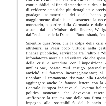
conti pubblici; al fine di smentire tale idea, s
di evidenze empiriche più dettagliate e precis
guadagni asimmetrici” dei quali hanno g
maggiormente distintisi nel sostenere la nece
monetario, a partire dalla Germania e dalle r
assunte dal suo Ministro delle finanze, Wolfg
dal Presidente della Deutsche Bundesbank, Je
Smentire quest’idea, che la colpa della crisi 
attribuirsi ai Paesi poco virtuosi nella gest
finanze pubbliche, servirebbe tra l’altro a “d
infondatezza morale e ad evitare ciò che spess
della crisi è accaduto con l’imposizione d
umiliazione, basate “sul castigo paternalist
anziché sul fraterno incoraggiamento”; al 
ricordare il trattamento riservato alla Greci
aggiungere anche la famosa lettera con la 
Centrale Europea indicava al Governo italia
politica monetaria che dovevano essere 
«rafforzare la reputazione della sua firma s
impegno alla sostenibilità del bilancio 