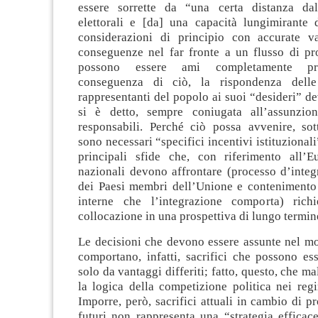
essere sorrette da “una certa distanza dal
elettorali e [da] una capacità lungimirante d
considerazioni di principio con accurate va
conseguenze nel far fronte a un flusso di p
possono essere ami completamente pre
conseguenza di ciò, la rispondenza delle
rappresentanti del popolo ai suoi “desideri” d
si è detto, sempre coniugata all’assunzion
responsabili. Perché ciò possa avvenire, sott
sono necessari “specifici incentivi istituzionali
principali sfide che, con riferimento all’E
nazionali devono affrontare (processo d’integ
dei Paesi membri dell’Unione e contenimento d
interne che l’integrazione comporta) rich
collocazione in una prospettiva di lungo termin
Le decisioni che devono essere assunte nel m
comportano, infatti, sacrifici che possono es
solo da vantaggi differiti; fatto, questo, che ma
la logica della competizione politica nei reg
Imporre, però, sacrifici attuali in cambio di pr
futuri non rappresenta una “strategia efficac