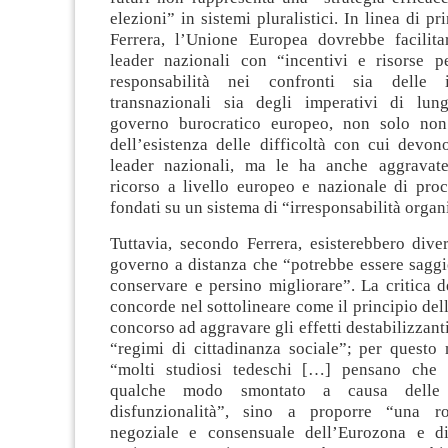
elezioni” in sistemi pluralistici. In linea di p
Ferrera, l’Unione Europea dovrebbe facilita
leader nazionali con “incentivi e risorse pe
responsabilità nei confronti sia delle i
transnazionali sia degli imperativi di lun
governo burocratico europeo, non solo non
dell’esistenza delle difficoltà con cui devon
leader nazionali, ma le ha anche aggravate,
ricorso a livello europeo e nazionale di proc
fondati su un sistema di “irresponsabilità organ
Tuttavia, secondo Ferrera, esisterebbero dive
governo a distanza che “potrebbe essere saggi
conservare e persino migliorare”. La critica d
concorde nel sottolineare come il principio dell
concorso ad aggravare gli effetti destabilizzanti
“regimi di cittadinanza sociale”; per questo 
“molti studiosi tedeschi […] pensano che 
qualche modo smontato a causa delle 
disfunzionalità”, sino a proporre “una rot
negoziale e consensuale dell’Eurozona e di