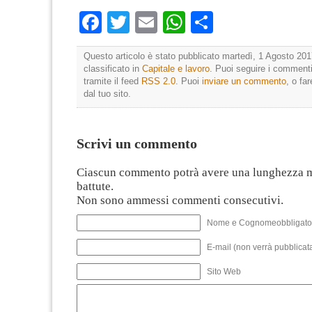
Facebook
Twitter
Email
WhatsApp
Condividi
Questo articolo è stato pubblicato martedì, 1 Agosto 201
classificato in
Capitale e lavoro
. Puoi seguire i commenti
tramite il feed
RSS 2.0
. Puoi
inviare un commento
, o fa
dal tuo sito.
Scrivi un commento
Ciascun commento potrà avere una lunghezza 
battute.
Non sono ammessi commenti consecutivi.
Nome e Cognomeobbligato
E-mail (non verrà pubblicata
Sito Web