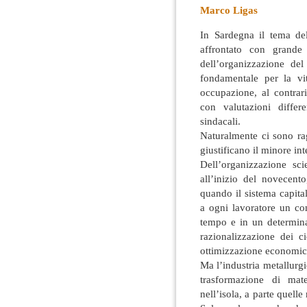
Marco Ligas
In Sardegna il tema de
affrontato con grande 
dell’organizzazione del
fondamentale per la vi
occupazione, al contrar
con valutazioni differ
sindacali.
Naturalmente ci sono ragi
giustificano il minore in
Dell’organizzazione sci
all’inizio del novecento
quando il sistema capita
a ogni lavoratore un co
tempo e in un determina
razionalizzazione dei ci
ottimizzazione economica
Ma l’industria metallurgic
trasformazione di mat
nell’isola, a parte quelle