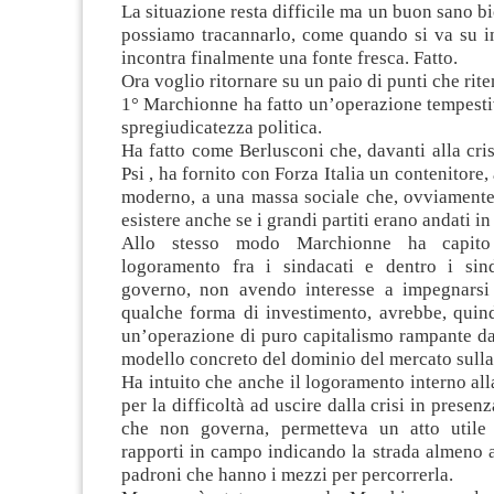
La situazione resta difficile ma un buon sano b
possiamo tracannarlo, come quando si va su i
incontra finalmente una fonte fresca. Fatto.
Ora voglio ritornare su un paio di punti che rit
1° Marchionne ha fatto un’operazione tempesti
spregiudicatezza politica.
Ha fatto come Berlusconi che, davanti alla cris
Psi , ha fornito con Forza Italia un contenitore
moderno, a una massa sociale che, ovviamente
esistere anche se i grandi partiti erano andati in 
Allo stesso modo Marchionne ha capito 
logoramento fra i sindacati e dentro i sin
governo, non avendo interesse a impegnarsi 
qualche forma di investimento, avrebbe, quind
un’operazione di puro capitalismo rampante d
modello concreto del dominio del mercato sulla
Ha intuito che anche il logoramento interno all
per la difficoltà ad uscire dalla crisi in prese
che non governa, permetteva un atto utile
rapporti in campo indicando la strada almeno a
padroni che hanno i mezzi per percorrerla.