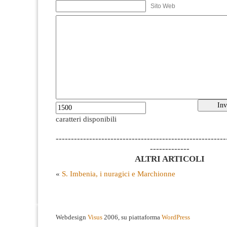
Sito Web
caratteri disponibili
--------------------------------------------------------
-------------
ALTRI ARTICOLI
«
S. Imbenia, i nuragici e Marchionne
Webdesign
Visus
2006, su piattaforma
WordPress