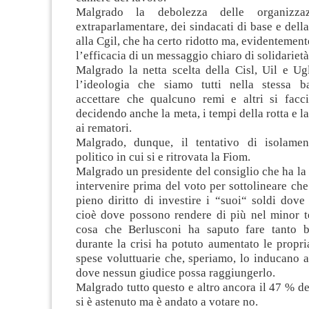
Malgrado la debolezza delle organizzazi
extraparlamentare, dei sindacati di base e della
alla Cgil, che ha certo ridotto ma, evidentement
l’efficacia di un messaggio chiaro di solidarietà
Malgrado la netta scelta della Cisl, Uil e Ug
l’ideologia che siamo tutti nella stessa b
accettare che qualcuno remi e altri si facci
decidendo anche la meta, i tempi della rotta e l
ai rematori.
Malgrado, dunque, il tentativo di isolamen
politico in cui si e ritrovata la Fiom.
Malgrado un presidente del consiglio che ha la
intervenire prima del voto per sottolineare c
pieno diritto di investire i “suoi“ soldi dov
cioè dove possono rendere di più nel minor t
cosa che Berlusconi ha saputo fare tanto 
durante la crisi ha potuto aumentato le propri
spese voluttuarie che, speriamo, lo inducano 
dove nessun giudice possa raggiungerlo.
Malgrado tutto questo e altro ancora il 47 % de
si è astenuto ma è andato a votare no.