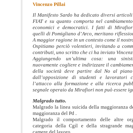
Vincenzo Pillai
Il Manifesto Sardo ha dedicato diversi articoli
FIAT e su quanto comporta nel cambiamento 
economici e democratici. I fatti di Mirafior
quelli di Pomigliano d’Arco, meritano riflession
A maggior ragione in un contesto come il nostr
Ospitiamo perciò volentieri, invitando a comm
contributi, uno scritto che ci ha inviato Vincenz
Aggiungendo un’ultima cosa: una sinis
nuovamente cogliere e indirizzare il cambiame
della società deve partire dal No al pian
dall’opposizione di studenti e lavoratori c
l’attacco alla formazione e alla ricerca pubb
segnale operaio da Mirafiori non può essere i
Malgrado tutto.
Malgrado la linea suicida della maggioranza de
maggioranza del Pd .
Malgrado il comportamento delle altre org
categoria della Cgil e della stragrande ma
camere del lavoro.