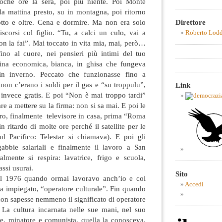
oche ore la sera, poi più niente. Poi Monte
la mattina presto, su in montagna, poi ritorno
Direttore
iotto e oltre. Cena e dormire. Ma non era solo
scorsi col figlio. “Tu, a calci un culo, vai a
Roberto Lod
non la fai”. Mai toccato in vita mia, mai, però…
fino al cuore, nei pensieri più intimi del tuo
cina economica, bianca, in ghisa che fungeva
in inverno. Peccato che funzionasse fino a
non c’erano i soldi per il gas e “su troppulu”,
Link
a invece gratis. E poi “Non è mai troppo tardi”
e a mettere su la firma: non si sa mai. E poi le
ro, finalmente televisore in casa, prima “Roma
 ritardo di molte ore perché il satellite per le
ul Pacifico: Telestar si chiamava). E poi gli
 gabbie salariali e finalmente il lavoro a San
lmente si respira: lavatrice, frigo e scuola,
assi usurai.
Sito
l 1976 quando ormai lavoravo anch’io e coi
Accedi
da impiegato, “operatore culturale”. Fin quando
non sapesse nemmeno il significato di operatore
. La cultura incarnata nelle sue mani, nel suo
re, minatore e comunista, quella la conosceva.