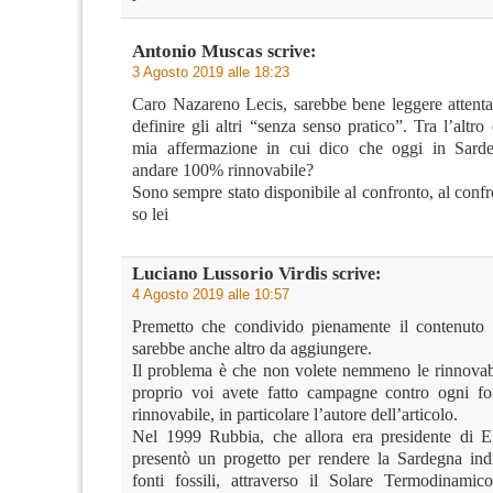
Antonio Muscas
scrive:
3 Agosto 2019 alle 18:23
Caro Nazareno Lecis, sarebbe bene leggere attent
definire gli altri “senza senso pratico”. Tra l’altr
mia affermazione in cui dico che oggi in Sar
andare 100% rinnovabile?
Sono sempre stato disponibile al confronto, al conf
so lei
Luciano Lussorio Virdis
scrive:
4 Agosto 2019 alle 10:57
Premetto che condivido pienamente il contenuto de
sarebbe anche altro da aggiungere.
Il problema è che non volete nemmeno le rinnovabi
proprio voi avete fatto campagne contro ogni fo
rinnovabile, in particolare l’autore dell’articolo.
Nel 1999 Rubbia, che allora era presidente d
presentò un progetto per rendere la Sardegna ind
fonti fossili, attraverso il Solare Termodinamic