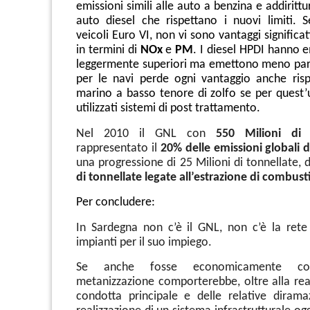
emissioni simili alle auto a benzina e addirittu
auto diesel che rispettano i nuovi limiti. S
veicoli Euro VI, non vi sono vantaggi significat
in termini di
NOx
e
PM
. I diesel HPDI hanno 
leggermente superiori ma emettono meno part
per le navi perde ogni vantaggio anche risp
marino a basso tenore di zolfo se per quest
utilizzati sistemi di post trattamento.
Nel 2010 il GNL con
550 Milioni di 
rappresentato il
20% delle emissioni globali d
una progressione di 25 Milioni di tonnellate, 
di tonnellate legate all’estrazione di combustib
Per concludere:
In Sardegna non c’è il GNL, non c’è la ret
impianti per il suo impiego.
Se anche fosse economicamente con
metanizzazione comporterebbe, oltre alla real
condotta principale e delle relative dirama