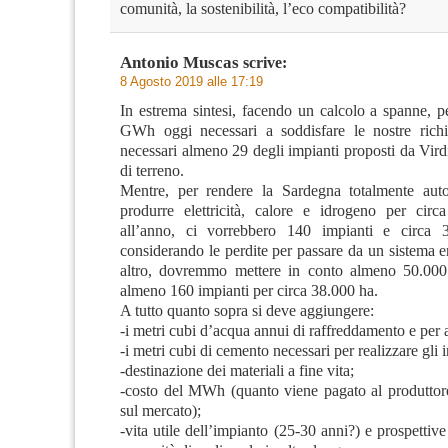
comunità, la sostenibilità, l’eco compatibilità?
Antonio Muscas
scrive:
8 Agosto 2019 alle 17:19
In estrema sintesi, facendo un calcolo a spanne, p
GWh oggi necessari a soddisfare le nostre richi
necessari almeno 29 degli impianti proposti da Virdi
di terreno.
Mentre, per rendere la Sardegna totalmente aut
produrre elettricità, calore e idrogeno per ci
all’anno, ci vorrebbero 140 impianti e circa
considerando le perdite per passare da un sistema 
altro, dovremmo mettere in conto almeno 50.0
almeno 160 impianti per circa 38.000 ha.
A tutto quanto sopra si deve aggiungere:
-i metri cubi d’acqua annui di raffreddamento e per al
-i metri cubi di cemento necessari per realizzare gli 
-destinazione dei materiali a fine vita;
-costo del MWh (quanto viene pagato al produttor
sul mercato);
-vita utile dell’impianto (25-30 anni?) e prospettiv