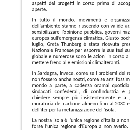
aspetti dei progetti in corso prima di accogl
aperte.
In tutto il mondo, movimenti e organizza
dell’ambiente stanno riuscendo con valide a
sensibilizzare l’opinione pubblica, governi na
europea sull’emergenza climatica. Giusto pochi 
luglio, Greta Thunberg è stata ricevuta pre
Nazionale Francese per esporre le sue tesi su
globale e numerose sono le azioni in corso a tut
mettere freno alle emissioni climalteranti.
In Sardegna, invece, come se i problemi del 
non fossero anche nostri, come se anzi fossim
mondo a parte, a cadenza oramai quotidian
sindacati confederali, di confindustria e 
chiedere sempre più insistentemente e a
moratoria del carbone almeno fino al 2030 e 
dell’iter per la metanizzazione dell’isola.
La nostra isola è l’unica regione d’Italia a non
forse l’unica regione d’Europa a non averlo. 