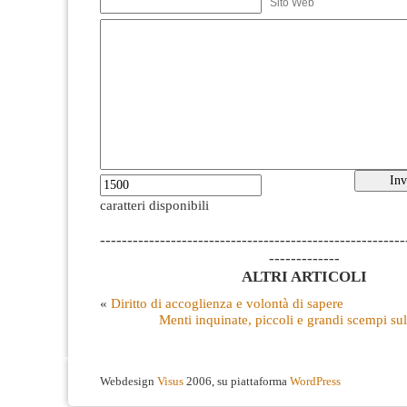
Sito Web
caratteri disponibili
--------------------------------------------------------
-------------
ALTRI ARTICOLI
«
Diritto di accoglienza e volontà di sapere
Menti inquinate, piccoli e grandi scempi su
Webdesign
Visus
2006, su piattaforma
WordPress