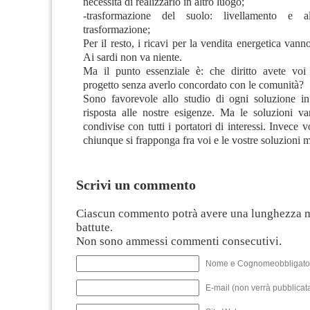
necessità di realizzarlo in altro luogo;
-trasformazione del suolo: livellamento e a
trasformazione;
Per il resto, i ricavi per la vendita energetica vann
Ai sardi non va niente.
Ma il punto essenziale è: che diritto avete voi
progetto senza averlo concordato con le comunità?
Sono favorevole allo studio di ogni soluzione i
risposta alle nostre esigenze. Ma le soluzioni v
condivise con tutti i portatori di interessi. Invece v
chiunque si frapponga fra voi e le vostre soluzioni 
Scrivi un commento
Ciascun commento potrà avere una lunghezza 
battute.
Non sono ammessi commenti consecutivi.
Nome e Cognomeobbligato
E-mail (non verrà pubblicata