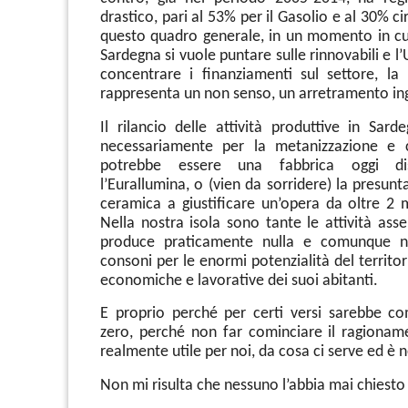
drastico, pari al 53% per il Gasolio e al 30% cir
questo quadro generale, in un momento in cui
Sardegna si vuole puntare sulle rinnovabili e l’
concentrare i finanziamenti sul settore, la
rappresenta un non senso, un arretramento ingi
Il rilancio delle attività produttive in Sar
necessariamente per la metanizzazione e
potrebbe essere una fabbrica oggi d
l’Eurallumina, o (vien da sorridere) la presunta
ceramica a giustificare un’opera da oltre 2 m
Nella nostra isola sono tante le attività asse
produce praticamente nulla e comunque n
consoni per le enormi potenzialità del territor
economiche e lavorative dei suoi abitanti.
E proprio perché per certi versi sarebbe co
zero, perché non far cominciare il ragiona
realmente utile per noi, da cosa ci serve ed è 
Non mi risulta che nessuno l’abbia mai chiesto 