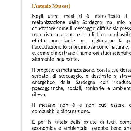
[Antonio Muscas]
Negli ultimi mesi si è intensificato il d
metanizzazione della Sardegna ma, mio m
constatare come il messaggio diffuso sia pres
tutto rivolto a cantare le lodi di un combustibil
effetti, nonostante per migliorarne la p
l’accettazione lo si promuova come naturale, 
e, come dimostrano i numerosi studi scientific
altamente inquinante.
Il progetto di metanizzazione, con la sua dors
serbatoi di stoccaggio, è destinato a stravo
energetico della Sardegna con ricadut
paesaggistiche, sociali, sanitarie e ambien
rilievo.
Il metano non è e non può essere co
combustibile di transizione.
E per la tutela della salute di tutti, com
economica e ambientale, sarebbe bene anali