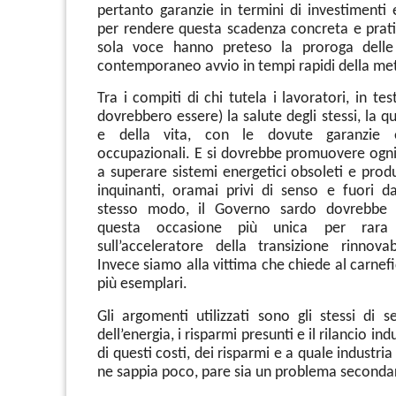
pertanto garanzie in termini di investimenti 
per rendere questa scadenza concreta e prati
sola voce hanno preteso la proroga delle
contemporaneo avvio in tempi rapidi della me
Tra i compiti di chi tutela i lavoratori, in tes
dovrebbero essere) la salute degli stessi, la qu
e della vita, con le dovute garanzie
occupazionali. E si dovrebbe promuovere ogni 
a superare sistemi energetici obsoleti e prod
inquinanti, oramai privi di senso e fuori dal
stesso modo, il Governo sardo dovrebbe a
questa occasione più unica per rara 
sull’acceleratore della transizione rinnova
Invece siamo alla vittima che chiede al carne
più esemplari.
Gli argomenti utilizzati sono gli stessi di s
dell’energia, i risparmi presunti e il rilancio ind
di questi costi, dei risparmi e a quale industria c
ne sappia poco, pare sia un problema seconda