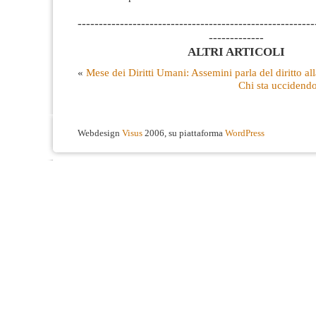
--------------------------------------------------------
-------------
ALTRI ARTICOLI
«
Mese dei Diritti Umani: Assemini parla del diritto alla
Chi sta uccidend
Webdesign
Visus
2006, su piattaforma
WordPress