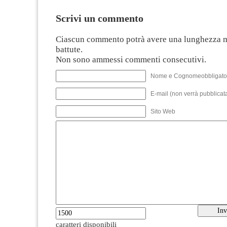
Scrivi un commento
Ciascun commento potrà avere una lunghezza 
battute.
Non sono ammessi commenti consecutivi.
Nome e Cognomeobbligato
E-mail (non verrà pubblicata
Sito Web
caratteri disponibili