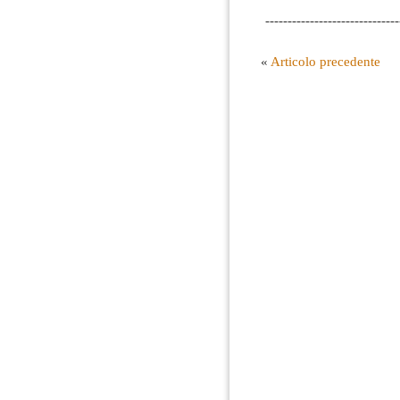
------------------------------
«
Articolo precedente