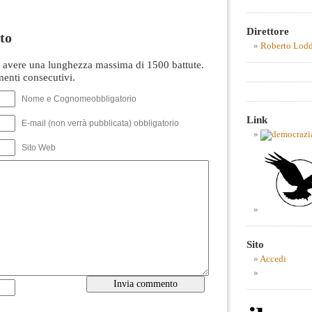
Direttore
to
Roberto Lod
avere una lunghezza massima di 1500 battute.
nti consecutivi.
Nome e Cognomeobbligatorio
Link
E-mail (non verrà pubblicata) obbligatorio
Sito Web
Sito
Accedi