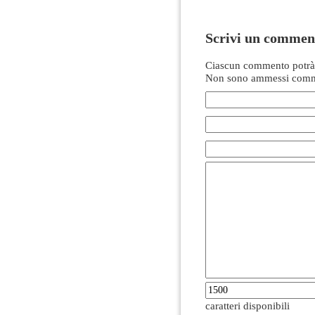
Scrivi un commen
Ciascun commento potrà 
Non sono ammessi comme
caratteri disponibili