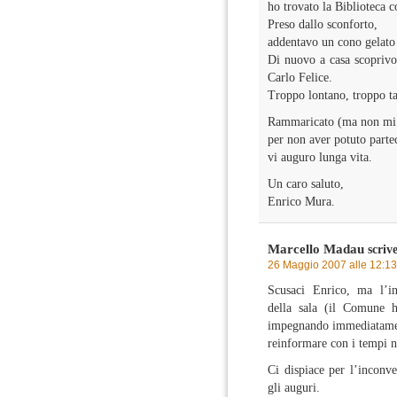
ho trovato la Biblioteca 
Preso dallo sconforto,
addentavo un cono gelato i
Di nuovo a casa scoprivo 
Carlo Felice.
Troppo lontano, troppo ta
Rammaricato (ma non mi
per non aver potuto parte
vi auguro lunga vita.
Un caro saluto,
Enrico Mura.
Marcello Madau
scrive
26 Maggio 2007 alle 12:13
Scusaci Enrico, ma l’in
della sala (il Comune h
impegnando immediatament
reinformare con i tempi ne
Ci dispiace per l’inconve
gli auguri.