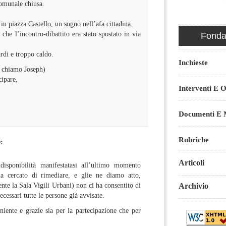
comunale chiusa.
n piazza Castello, un sogno nell’afa cittadina.
che l’incontro-dibattito era stato spostato in via
Fondaz
rdi e troppo caldo.
Inchieste
 chiamo Joseph)
cipare,
Interventi E O
Documenti E M
Rubriche
:
Articoli
disponibilità manifestatasi all’ultimo momento
a cercato di rimediare, e glie ne diamo atto,
e la Sala Vigili Urbani) non ci ha consentito di
Archivio
cessari tutte le persone già avvisate.
niente e grazie sia per la partecipazione che per