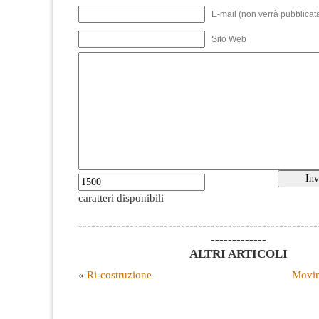
E-mail (non verrà pubblicata
Sito Web
caratteri disponibili
--------------------------------------------------------
-------------
ALTRI ARTICOLI
«
Ri-costruzione
Movim