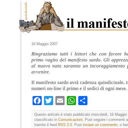
16 Maggio 2007
Ringraziamo tutti i lettori che con favore h
primo vagito del manifesto sardo. Gli apprezz
al nuovo nato saranno un incoraggiamento p
avvenire.
Il manifesto sardo avrà cadenza quindicinale, t
numeri on-line il primo e il sedici di ogni mese.
Facebook
Twitter
Email
WhatsApp
Condividi
Questo articolo è stato pubblicato mercoledì, 16 Maggio 
classificato in
Comunicazioni
. Puoi seguire i commenti a
tramite il feed
RSS 2.0
. Puoi
inviare un commento
, o fa