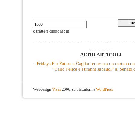
caratteri disponibili
--------------------------------------------------------
-------------
ALTRI ARTICOLI
«
Fridays For Future a Cagliari convoca un corteo con
“Carlo Felice e i tiranni sabaudi” al Senato
Webdesign
Visus
2006, su piattaforma
WordPress