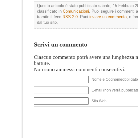
Questo articolo è stato pubblicato sabato, 15 Febbraio 2
classificato in
Comunicazioni
. Puoi seguire i commenti a
tramite il feed
RSS 2.0
. Puoi
inviare un commento
, o fa
dal tuo sito.
Scrivi un commento
Ciascun commento potrà avere una lunghezza 
battute.
Non sono ammessi commenti consecutivi.
Nome e Cognomeobbligato
E-mail (non verrà pubblicata
Sito Web