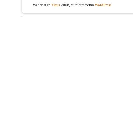
Webdesign
Visus
2006, su piattaforma
WordPress