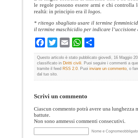
le regole possono essere armi e chi controlla l
realtà: in principio era il
logos
.
* ritengo sbagliato usare il termine femminicid
il termine maschicidio per indicare l’uccisione
Facebook
Twitter
Email
WhatsApp
Condividi
Questo articolo è stato pubblicato giovedì, 16 Maggio 20
classificato in
Diritti civili
. Puoi seguire i commenti a que
tramite il feed
RSS 2.0
. Puoi
inviare un commento
, o fa
dal tuo sito.
Scrivi un commento
Ciascun commento potrà avere una lunghezza 
battute.
Non sono ammessi commenti consecutivi.
Nome e Cognomeobbligato