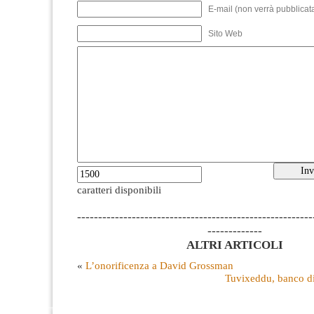
E-mail (non verrà pubblicata
Sito Web
caratteri disponibili
--------------------------------------------------------
-------------
ALTRI ARTICOLI
«
L’onorificenza a David Grossman
Tuvixeddu, banco di 