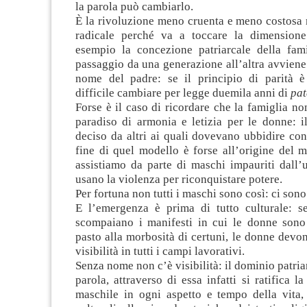
la parola può cambiarlo.
È la rivoluzione meno cruenta e meno costosa 
radicale perché va a toccare la dimensione
esempio la concezione patriarcale della fami
passaggio da una generazione all’altra avvien
nome del padre: se il principio di parità è
difficile cambiare per legge duemila anni di
pat
Forse è il caso di ricordare che la famiglia no
paradiso di armonia e letizia per le donne: i
deciso da altri ai quali dovevano ubbidire con
fine di quel modello è forse all’origine del m
assistiamo da parte di maschi impauriti dall’
usano la violenza per riconquistare potere.
Per fortuna non tutti i maschi sono così: ci son
E l’emergenza è prima di tutto culturale: 
scompaiano i manifesti in cui le donne sono 
pasto alla morbosità di certuni, le donne dev
visibilità in tutti i campi lavorativi.
Senza nome non c’è visibilità: il dominio patria
parola, attraverso di essa infatti si ratifica l
maschile in ogni aspetto e tempo della vita, 