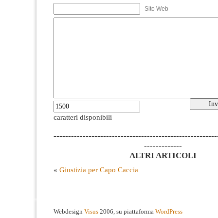
Sito Web
caratteri disponibili
--------------------------------------------------------
-------------
ALTRI ARTICOLI
«
Giustizia per Capo Caccia
Webdesign
Visus
2006, su piattaforma
WordPress