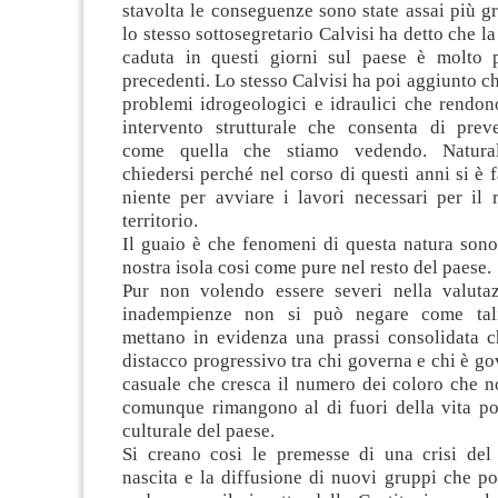
stavolta le conseguenze sono state assai più g
lo stesso sottosegretario Calvisi ha detto che 
caduta in questi giorni sul paese è molto 
precedenti. Lo stesso Calvisi ha poi aggiunto ch
problemi idrogeologici e idraulici che rendon
intervento strutturale che consenta di preve
come quella che stiamo vedendo. Natura
chiedersi perché nel corso di questi anni si è 
niente per avviare i lavori necessari per il 
territorio.
Il guaio è che fenomeni di questa natura sono
nostra isola cosi come pure nel resto del paese.
Pur non volendo essere severi nella valuta
inadempienze non si può negare come tali
mettano in evidenza una prassi consolidata c
distacco progressivo tra chi governa e chi è go
casuale che cresca il numero dei coloro che n
comunque rimangono al di fuori della vita pol
culturale del paese.
Si creano cosi le premesse di una crisi del
nascita e la diffusione di nuovi gruppi che p