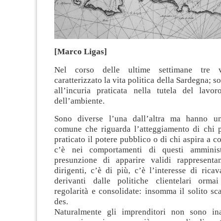
[Marco Ligas]
Nel corso delle ultime settimane tre 
caratterizzato la vita politica della Sardegna; so
all’incuria praticata nella tutela del lavor
dell’ambiente.
Sono diverse l’una dall’altra ma hanno u
comune che riguarda l’atteggiamento di chi p
praticato il potere pubblico o di chi aspira a c
c’è nei comportamenti di questi amminist
presunzione di apparire validi rappresentan
dirigenti, c’è di più, c’è l’interesse di rica
derivanti dalle politiche clientelari orma
regolarità e consolidate: insomma il solito s
des.
Naturalmente gli imprenditori non sono ina