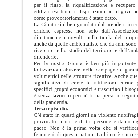
per il riuso, la riqualificazione e recupero
edilizio esistente, e disposizioni per il governo
come provocatoriamente è stato detto.
La Giunta si è ben guardata dal prendere in c
critiche espresse non solo dall’Associazi
direttamente coinvolti nella tutela del propri
anche da quelle ambientaliste che da anni sono
ricerca e nello studio del territorio e dell’amb
difenderlo.
Per la nostra Giunta è ben più importante
lottizzazioni abusive nelle campagne e garant
volumetrici nelle strutture ricettive. Anche que
significativi di come le istituzioni curino g
specifici gruppi economici e trascurino i bisogn
è senza lavoro o perché lo ha perso in seguito
della pandemia.
Terzo episodio.
C’è stato in questi giorni un violento nubifragi
provocato la morte di tre persone e danni ing
paese. Non è la prima volta che si verific
fenomeni di questa natura. L’ultimo è succe