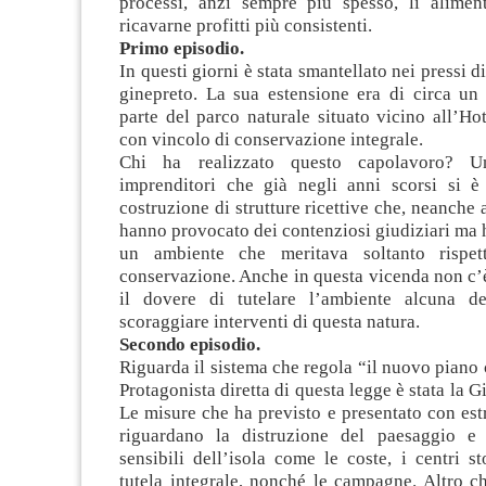
processi, anzi sempre più spesso, li alimen
ricavarne profitti più consistenti.
Primo episodio.
In questi giorni è stata smantellato nei pressi 
ginepreto. La sua estensione era di circa un 
parte del parco naturale situato vicino all’H
con vincolo di conservazione integrale.
Chi ha realizzato questo capolavoro? U
imprenditori che già negli anni scorsi si è 
costruzione di strutture ricettive che, neanche 
hanno provocato dei contenziosi giudiziari ma
un ambiente che meritava soltanto rispe
conservazione. Anche in questa vicenda non c’è
il dovere di tutelare l’ambiente alcuna de
scoraggiare interventi di questa natura.
Secondo episodio.
Riguarda il sistema che regola “il nuovo piano 
Protagonista diretta di questa legge è stata la 
Le misure che ha previsto e presentato con es
riguardano la distruzione del paesaggio e 
sensibili dell’isola come le coste, i centri st
tutela integrale, nonché le campagne. Altro c