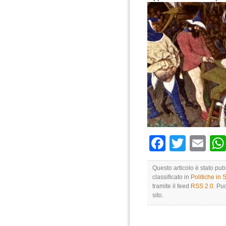
Faceboo
Twitte
Em
Questo articolo è stato pu
classificato in
Politiche in
tramite il feed
RSS 2.0
. Pu
sito.