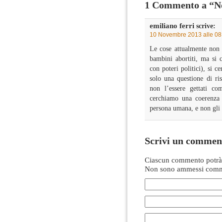
1 Commento a “Not
emiliano ferri
scrive:
10 Novembre 2013 alle 08
Le cose attualmente non 
bambini abortiti, ma si 
con poteri politici), si c
solo una questione di ri
non l’essere gettati co
cerchiamo una coerenza e
persona umana, e non gli i
Scrivi un commen
Ciascun commento potrà 
Non sono ammessi comme