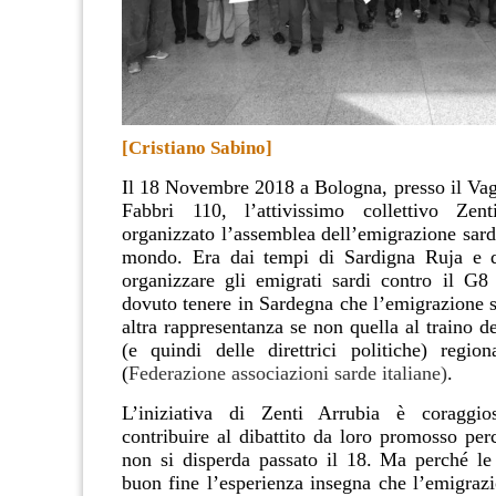
[Cristiano Sabino]
Il 18 Novembre 2018 a
Bologna,
presso il Va
Fabbri 110,
l’attivissimo collettivo Zen
organizzato l’assemblea dell
’emigrazione sarda
mondo
. Era dai tempi di Sardigna Ruja e d
organizzare gli emigrati sardi contro il G8
dovuto tenere in Sardegna che l’emigrazione 
altra rappresentanza se non quella al traino d
(e quindi delle direttrici politiche) regio
(
Federazione associazioni sarde italiane)
.
L’iniziativa di Zenti Arrubia è coraggi
contribuire al dibattito da loro promosso per
non si disperda passato il 18. Ma perché l
buon fine l’esperienza insegna che l’emigraz