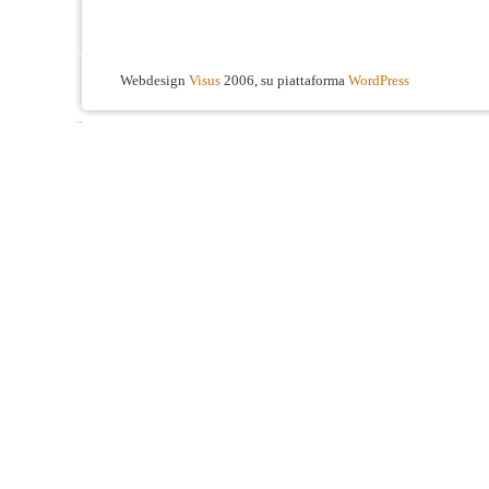
Webdesign
Visus
2006, su piattaforma
WordPress