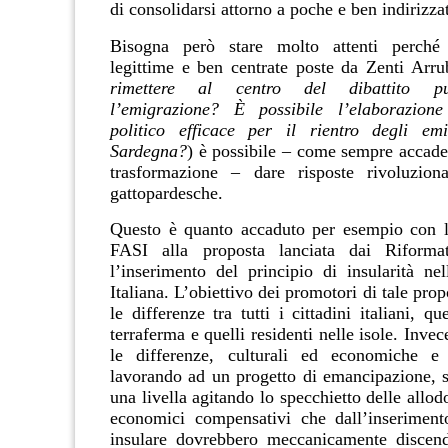
di consolidarsi attorno a poche e ben indirizzat
Bisogna però stare molto attenti perché
legittime e ben centrate poste da Zenti Arru
rimettere al centro del dibattito pu
l’emigrazione? È possibile l’elaborazio
politico efficace per il rientro degli emi
Sardegna?
) è possibile – come sempre accade
trasformazione – dare risposte rivoluziona
gattopardesche.
Questo è quanto accaduto per esempio con l
FASI alla proposta lanciata dai Riforma
l’inserimento del principio di insularità nel
Italiana.
L’obiettivo dei promotori di tale prop
le differenze tra tutti i cittadini italiani, qu
terraferma e quelli residenti nelle isole. Invec
le differenze, culturali ed economiche e
lavorando ad un progetto di emancipazione, s
una livella agitando lo specchietto delle allod
economici compensativi che dall’inseriment
insulare dovrebbero meccanicamente discend