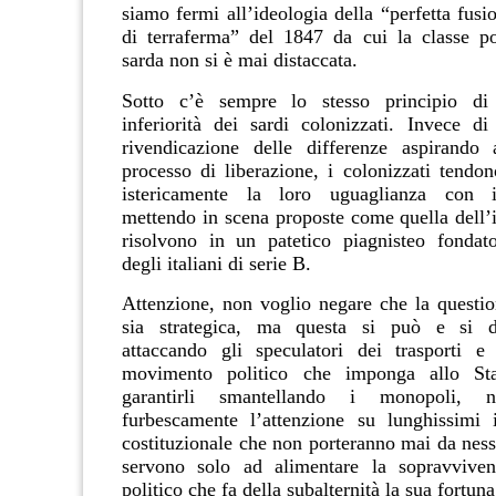
siamo fermi all’ideologia della “perfetta fusio
di terraferma” del 1847 da cui la classe pol
sarda non si è mai distaccata.
Sotto c’è sempre lo stesso principio di 
inferiorità dei sardi colonizzati. Invece di
rivendicazione delle differenze aspirando 
processo di liberazione, i colonizzati tendon
istericamente la loro uguaglianza con i
mettendo in scena proposte come quella dell’i
risolvono in un patetico piagnisteo fondato
degli italiani di serie B.
Attenzione, non voglio negare che la question
sia strategica, ma questa si può e si d
attaccando gli speculatori dei trasporti e
movimento politico che imponga allo Sta
garantirli smantellando i monopoli, 
furbescamente l’attenzione su lunghissimi 
costituzionale che non porteranno mai da ness
servono solo ad alimentare la sopravvive
politico che fa della subalternità la sua fortuna