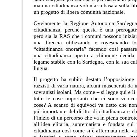
ma una cittadinanza volontaria basata sulla li
un progetto di libera comunità nazionale.
Ovviamente la Regione Autonoma Sardegna
cittadinanza, perché questa è una prerogati
però sia la RAS che i comuni possono iniziar
una breccia utilizzando e rovesciando l
“cittadinanza onoraria” facendo così passare
una cittadinanza aperta a chiunque decida 
legame stabile con la Sardegna, con la sua cul
lingua.
Il progetto ha subito destato l’opposizione d
razzisti di varia natura, alcuni mascherati da i
sovranisti isolani. Ma come – si legge qui e lì 
tutte le cose importanti che ci sono vi occ
cose? A scanso di equivoci va detto che non 
più importante del diritto di cittadinanza e c
l’inizio di un percorso che va in piena controt
all’idea elitaria, suprematista e fondata sul 
cittadinanza così come si è affermata nella vis