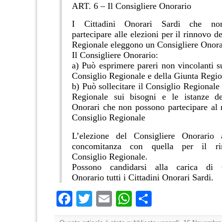
ART. 6 – Il Consigliere Onorario
I Cittadini Onorari Sardi che no
partecipare alle elezioni per il rinnovo d
Regionale eleggono un Consigliere Onora
Il Consigliere Onorario:
a) Può esprimere pareri non vincolanti su
Consiglio Regionale e della Giunta Regio
b) Può sollecitare il Consiglio Regionale
Regionale sui bisogni e le istanze de
Onorari che non possono partecipare al 
Consiglio Regionale
L’elezione del Consigliere Onorario 
concomitanza con quella per il ri
Consiglio Regionale.
Possono candidarsi alla carica di C
Onorario tutti i Cittadini Onorari Sardi.
Facebook
Twitter
Email
WhatsApp
Condividi