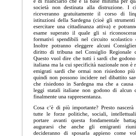
e di rilanciarlo che è la base minima per qu
società non destinata alla distruzione. I ci
riceveranno gratuitamente il corso di lin
istituzioni della Sardegna (cioè gli strument
esercitare una cittadinanza attiva) e potrann
esame superato il quale gli si riconoscera
formativi spendibili nel circuito scolastico 
Inoltre potranno eleggere alcuni Consiglie
diritto di tribuna nel Consiglio Regionale 
Questo vuol dire che tutti i sardi che godono
italiana ma la cui specificità nazionale non è r
emigrati sardi che ormai non risiedono più
quindi non possono incidere nel dibattito sar
che risiedono in Sardegna ma che a causa de
leggi statali italiane non godono di alcun d
finalmente una rappresentanza.
Cosa c’è di più importante? Presto nascerà
tutte le forze politiche, sociali, intellettu
portare avanti questa fondamentale batt
augurarsi che anche gli emigranti riun
decideranno di sposarla appieno come vo