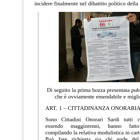
incidere finalmente nel dibattito politico dell
Di seguito la prima bozza presentata pu
che è ovviamente emendabile e miglio
ART. 1 – CITTADINANZA ONORARI
Sono Cittadini Onorari Sardi tutti c
essendo maggiorenni, hanno fatto 
compilando la relativa modulistica in car
Può fare richiesta sia chi gode del 