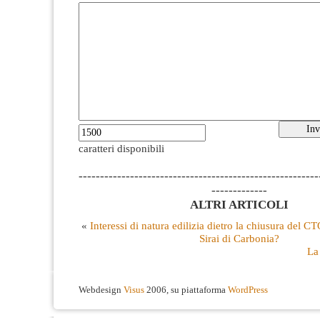
caratteri disponibili
--------------------------------------------------------
-------------
ALTRI ARTICOLI
«
Interessi di natura edilizia dietro la chiusura del CT
Sirai di Carbonia?
La 
Webdesign
Visus
2006, su piattaforma
WordPress