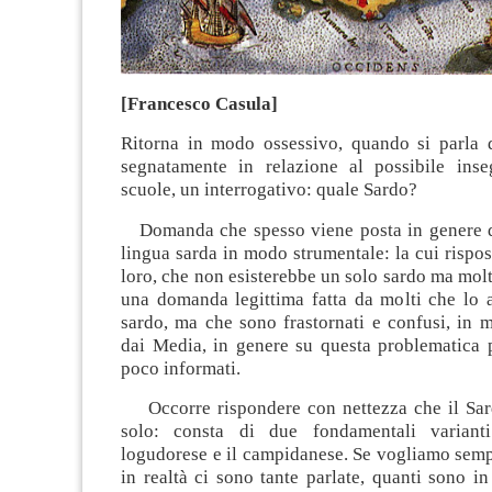
[Francesco Casula]
Ritorna in modo ossessivo, quando si parla d
segnatamente in relazione al possibile ins
scuole, un interrogativo: quale Sardo?
Domanda che spesso viene posta in genere d
lingua sarda in modo strumentale: la cui rispost
loro, che non esisterebbe un solo sardo ma molt
una domanda legittima fatta da molti che lo 
sardo, ma che sono frastornati e confusi, in 
dai Media, in genere su questa problematica p
poco informati.
Occorre rispondere con nettezza che il Sar
solo: consta di due fondamentali varianti
logudorese e il campidanese. Se vogliamo semp
in realtà ci sono tante parlate, quanti sono in 