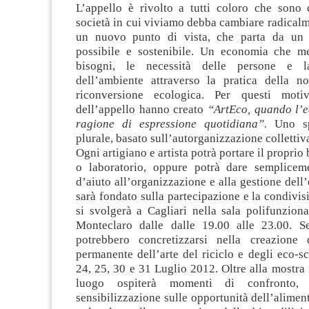
L’appello è rivolto a tutti coloro che sono 
società in cui viviamo debba cambiare radicalm
un nuovo punto di vista, che parta da un 
possibile e sostenibile. Un economia che me
bisogni, le necessità delle persone e l
dell’ambiente attraverso la pratica della n
riconversione ecologica. Per questi moti
dell’appello hanno creato
“ArtEco, quando l’e
ragione di espressione quotidiana”.
Uno sp
plurale, basato sull’autorganizzazione collettiv
Ogni artigiano e artista potrà portare il proprio
o laboratorio, oppure potrà dare semplice
d’aiuto all’organizzazione e alla gestione dell
sarà fondato sulla partecipazione e la condivis
si svolgerà a Cagliari nella sala polifunzion
Monteclaro dalle dalle 19.00 alle 23.00. S
potrebbero concretizzarsi nella creazione
permanente dell’arte del riciclo e degli eco-sc
24, 25, 30 e 31 Luglio 2012. Oltre alla mostra
luogo ospiterà momenti di confronto,
sensibilizzazione sulle opportunità dell’alimen