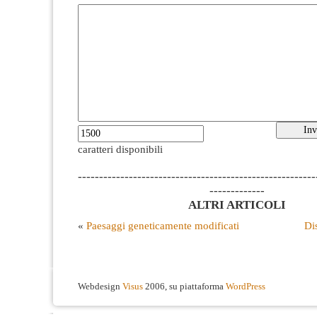
caratteri disponibili
--------------------------------------------------------
-------------
ALTRI ARTICOLI
«
Paesaggi geneticamente modificati
Di
Webdesign
Visus
2006, su piattaforma
WordPress