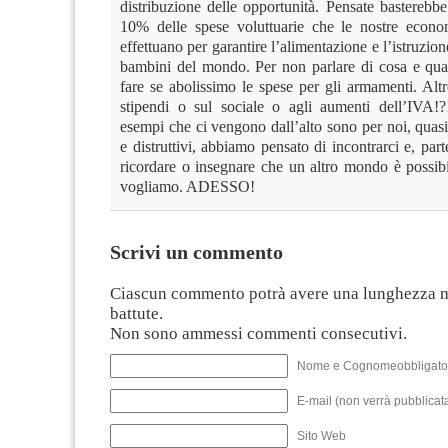
distribuzione delle opportunità. Pensate basterebb
10% delle spese voluttuarie che le nostre econo
effettuano per garantire l’alimentazione e l’istruzione
bambini del mondo. Per non parlare di cosa e qua
fare se abolissimo le spese per gli armamenti. Altr
stipendi o sul sociale o agli aumenti dell’IVA!
esempi che ci vengono dall’alto sono per noi, quasi 
e distruttivi, abbiamo pensato di incontrarci e, par
ricordare o insegnare che un altro mondo è possibi
vogliamo. ADESSO!
Scrivi un commento
Ciascun commento potrà avere una lunghezza 
battute.
Non sono ammessi commenti consecutivi.
Nome e Cognomeobbligato
E-mail (non verrà pubblicata
Sito Web