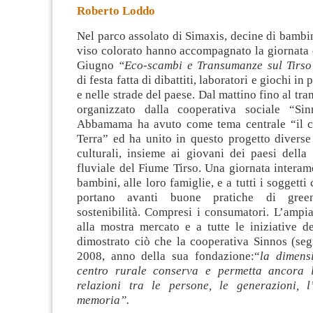
Roberto Loddo
Nel parco assolato di Simaxis, decine di bambini
viso colorato hanno accompagnato la giornata
Giugno
“Eco-scambi e Transumanze sul Tirso
di festa fatta di dibattiti, laboratori e giochi in
e nelle strade del paese. Dal mattino fino al tr
organizzato dalla cooperativa sociale “Si
Abbamama ha avuto come tema centrale “il c
Terra” ed ha unito in questo progetto diverse 
culturali, insieme ai giovani dei paesi della
fluviale del Fiume Tirso. Una giornata interam
bambini, alle loro famiglie, e a tutti i soggett
portano avanti buone pratiche di gre
sostenibilità. Compresi i consumatori. L’ampi
alla mostra mercato e a tutte le iniziative d
dimostrato ciò che la cooperativa Sinnos (seg
2008, anno della sua fondazione:“
la dimens
centro rurale conserva e permetta ancora l
relazioni tra le persone, le generazioni, 
memoria”.