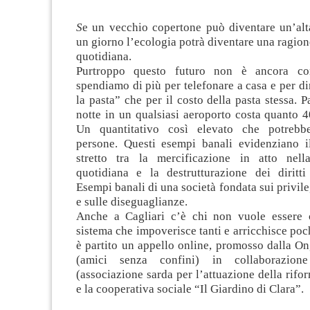
S
e un vecchio copertone può diventare un’alta
un giorno l’ecologia potrà diventare una ragion
quotidiana.
Purtroppo questo futuro non è ancora co
spendiamo di più per telefonare a casa e per dir
la pasta” che per il costo della pasta stessa. 
notte in un qualsiasi aeroporto costa quanto 40
Un quantitativo così elevato che potreb
persone. Questi esempi banali evidenziano 
stretto tra la mercificazione in atto nell
quotidiana e la destrutturazione dei diritti
Esempi banali di una società fondata sui privile
e sulle diseguaglianze.
Anche a Cagliari c’è chi non vuole essere 
sistema che impoverisce tanti e arricchisce poch
è partito un appello online, promosso dalla O
(amici senza confini) in collaborazion
(associazione sarda per l’attuazione della rifor
e la cooperativa sociale “Il Giardino di Clara”.