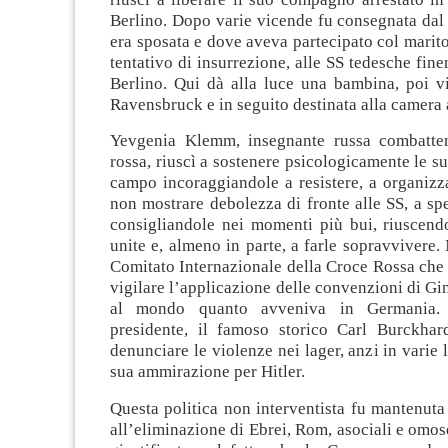
Berlino. Dopo varie vicende fu consegnata dal 
era sposata e dove aveva partecipato col marito
tentativo di insurrezione, alle SS tedesche fine
Berlino. Qui dà alla luce una bambina, poi vi
Ravensbruck e in seguito destinata alla camera 
Yevgenia Klemm, insegnante russa combatten
rossa, riuscì a sostenere psicologicamente le 
campo incoraggiandole a resistere, a organizz
non mostrare debolezza di fronte alle SS, a spe
consigliandole nei momenti più bui, riuscendo
unite e, almeno in parte, a farle sopravvivere. 
Comitato Internazionale della Croce Rossa che
vigilare l’applicazione delle convenzioni di Gi
al mondo quanto avveniva in Germania.
presidente, il famoso storico Carl Burckhardt
denunciare le violenze nei lager, anzi in varie 
sua ammirazione per Hitler.
Questa politica non interventista fu mantenuta
all’eliminazione di Ebrei, Rom, asociali e omose