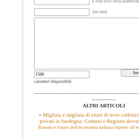
E-mail (non verrà pubblicata
Sito Web
caratteri disponibili
--------------------------------------------------------
-------------
ALTRI ARTICOLI
«
Migliaia e migliaia di ettari di terre collett
privati in Sardegna: Comuni e Regione devon
Passato e futuro dell’economia italiana rispetto al