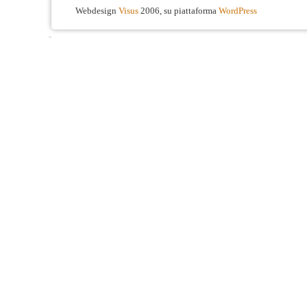
Webdesign
Visus
2006, su piattaforma
WordPress