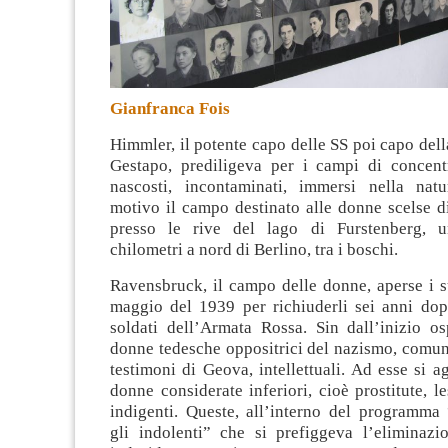
Gianfranca Fois
Himmler, il potente capo delle SS poi capo della
Gestapo, prediligeva per i campi di concen
nascosti, incontaminati, immersi nella nat
motivo il campo destinato alle donne scelse di
presso le rive del lago di Furstenberg, u
chilometri a nord di Berlino, tra i boschi.
Ravensbruck, il campo delle donne, aperse i s
maggio del 1939 per richiuderli sei anni dopo
soldati dell’Armata Rossa. Sin dall’inizio os
donne tedesche oppositrici del nazismo, comuni
testimoni di Geova, intellettuali. Ad esse si 
donne considerate inferiori, cioè prostitute, le
indigenti. Queste, all’interno del programma
gli indolenti” che si prefiggeva l’eliminazio