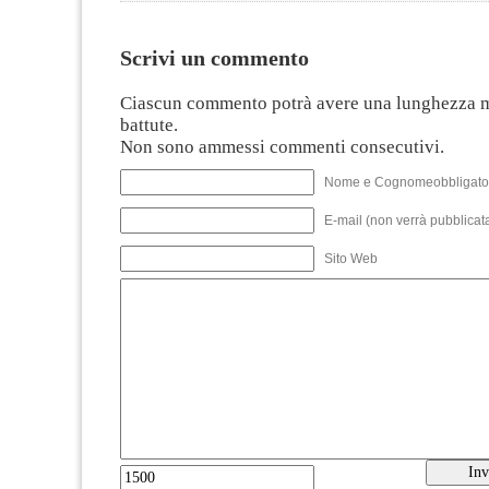
Scrivi un commento
Ciascun commento potrà avere una lunghezza 
battute.
Non sono ammessi commenti consecutivi.
Nome e Cognomeobbligato
E-mail (non verrà pubblicata
Sito Web