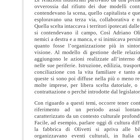
ovverossia dal rifiuto dei due modelli cont
contendevano la scena, quello capitalista e que
esploravano una terza via, collaborativa e no
Quella scelta intaccava i territori ipotecati dall
si contendevano il campo, Così Adriano Oli
nemici a destra e a manca, e si inimicava persin
quanto fosse l’organizzazione più in sinto
visione. Al modello di gestione delle relazio
aggiungono le azioni realizzate all’interno d
nelle sue periferie. Istruzione, edilizia, traspor
conciliazione con la vita familiare e tanto a
queste si sono poi diffuse nella più o meno re
molte imprese, per libera scelta datoriale, o
contrattazione o perché introdotte dal legislator
Con riguardo a questi temi, occorre tener con
riferimento ad un periodo assai lonta
caratterizzato da un contesto culturale profon
Facile, ad esempio, parlare oggi di cultura di
la fabbrica di Olivetti si apriva alle bi
organizzavano eventi culturali, in Italia 