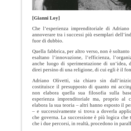
[Gianni Loy]
Che l’esperienza imprenditoriale di Adriano 
annoverare tra i successi più esemplari dell’ind
fuor di dubbio.
Quella fabbrica, per altro verso, non è soltanto
esaltano l’innovazione, l’efficienza, l’organ
anche luogo di sperimentazione di un’idea, di
direi persino di una religione, di cui egli è il fo
Adriano Olivetti, sia chiaro sin dall’iniz
costituisce il presupposto di quanto mi accin
non elabora quella sua filosofia sulla bas
esperienza imprenditoriale ma, proprio al c
elabora la sua teoria – altri hanno esposto il pe
– e successivamente si trova a doverla applic
che governa. La successione è più logica che 
che i due percorsi, in realtà, procedono in parall