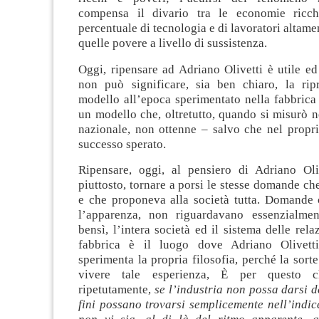
compensa il divario tra le economie ricch
percentuale di tecnologia e di lavoratori altamen
quelle povere a livello di sussistenza.
Oggi, ripensare ad Adriano Olivetti è utile e
non può significare, sia ben chiaro, la rip
modello all’epoca sperimentato nella fabbrica 
un modello che, oltretutto, quando si misurò 
nazionale, non ottenne – salvo che nel proprio
successo sperato.
Ripensare, oggi, al pensiero di Adriano Olive
piuttosto, tornare a porsi le stesse domande che
e che proponeva alla società tutta. Domande 
l’apparenza, non riguardavano essenzialmen
bensì, l’intera società ed il sistema delle rel
fabbrica è il luogo dove Adriano Olivett
sperimenta la propria filosofia, perché la sort
vivere tale esperienza, È per questo c
ripetutamente,
se l’industria non possa darsi de
fini possano trovarsi semplicemente nell’indice 