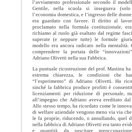
l’avviamento professionale secondo il model
Gentile, nella scuola si insegnava (solo
l’economia domestica, e l’ingresso delle donne
era guardato con favore. Il diritto al lavo
proclamato nella formula costituzionale, er
richiamo al ruolo già esaltato dal regime fasci
superate (e neppure tutte) le formule giur
modello era ancora radicato nella mentalità. 
comprendere la portata delle “innovazioni”
Adriano Olivetti nella sua Fabbrica.
La puntuale ricostruzione del prof. Mastinu ha
estrema chiarezza, le condizioni che ha
“l’esperimento” di Adriano Olivetti. Ha ric
sinché la fabbrica produce profitti è consenti
licenziamenti per riduzione di personale, 
all’impegno che Adriano aveva ereditato dal
Allo stesso tempo, ha ricordato come le innova
di welfare aziendale vengono meno via via che 
le fa proprie, riducendo, o annullando, quel d
nella fabbrica di Adriano Olivetti era tanto evid
e quantità, da suscitare preoccupazione