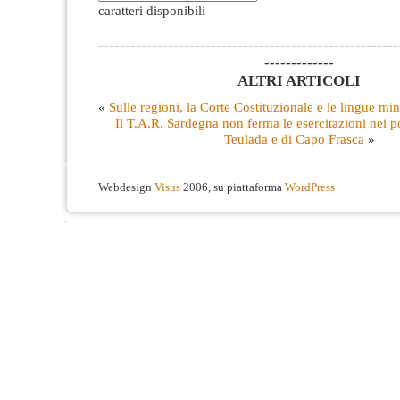
caratteri disponibili
--------------------------------------------------------
-------------
ALTRI ARTICOLI
«
Sulle regioni, la Corte Costituzionale e le lingue min
Il T.A.R. Sardegna non ferma le esercitazioni nei p
Teulada e di Capo Frasca
»
Webdesign
Visus
2006, su piattaforma
WordPress