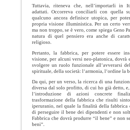
Tuttavia, riteneva che, nell’importarli in It
adattati. Occorreva conciliarli con quella s
qualcuno ancora definisce utopica, per poterl
propria visione illuministica. Per un certo vers
ma non troppo, se è vero, come spiega Geno Pa
natura di quel pensiero era anche di caratt
religioso.
Pertanto, la fabbrica, per potere essere ins
visione, per alcuni versi neo-platonica, dovrà 
svolgere un ruolo funzionale all’avverarsi del
spirituale, della società: l’armonia, l’ordine la
Da qui, per un verso, la ricerca di una funzion
diversa dal solo profitto, di cui ho già detto, e,
l’introduzione di azioni concrete final
trasformazione della fabbrica che risulti sint
iperuranio, nel quale la finalità della fabbrica
di perseguire il bene dei dipendenti e non solta
Fabbrica che dovrà produrre “il bene” e non s
beni”.