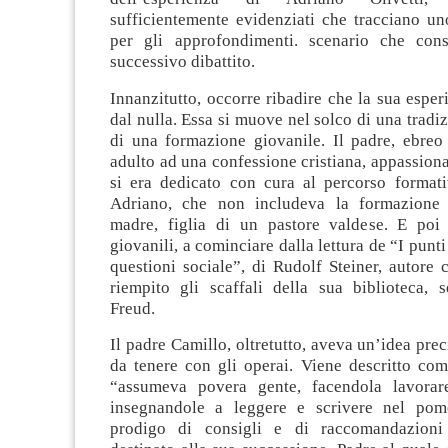
sufficientemente evidenziati che tracciano un
per gli approfondimenti. scenario che cons
successivo dibattito.
Innanzitutto, occorre ribadire che la sua espe
dal nulla. Essa si muove nel solco di una tradiz
di una formazione giovanile. Il padre, ebreo 
adulto ad una confessione cristiana, appassionat
si era dedicato con cura al percorso format
Adriano, che non includeva la formazione r
madre, figlia di un pastore valdese. E poi 
giovanili, a cominciare dalla lettura de “I punti
questioni sociale”, di Rudolf Steiner, autore
riempito gli scaffali della sua biblioteca, s
Freud.
Il padre Camillo, oltretutto, aveva un’idea prec
da tenere con gli operai. Viene descritto c
“assumeva povera gente, facendola lavorar
insegnandole a leggere e scrivere nel pome
prodigo di consigli e di raccomandazioni