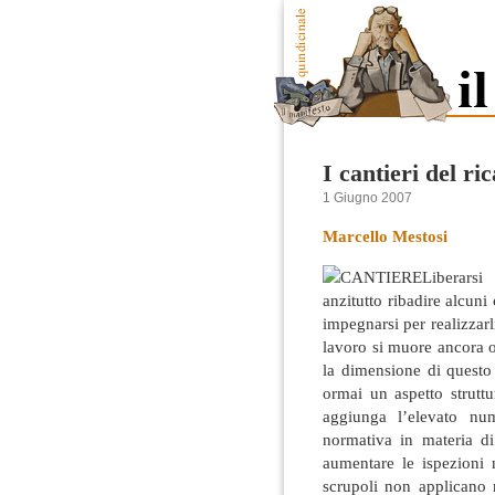
I cantieri del ric
1 Giugno 2007
Marcello Mestosi
Liberarsi
anzitutto ribadire alcuni 
impegnarsi per realizzarli
lavoro si muore ancora o
la dimensione di questo
ormai un aspetto struttu
aggiunga l’elevato nu
normativa in materia di
aumentare le ispezioni 
scrupoli non applicano 