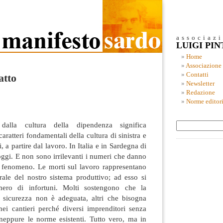
associaz
LUIGI PI
Home
Associazione
Contatti
atto
Newsletter
Redazione
Norme editori
 dalla cultura della dipendenza significa
caratteri fondamentali della cultura di sinistra e
, a partire dal lavoro. In Italia e in Sardegna di
ggi. E non sono irrilevanti i numeri che danno
 fenomeno. Le morti sul lavoro rappresentano
rale del nostro sistema produttivo; ad esso si
mero di infortuni. Molti sostengono che la
 sicurezza non è adeguata, altri che bisogna
nei cantieri perché diversi imprenditori senza
neppure le norme esistenti. Tutto vero, ma in