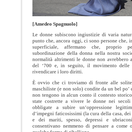
[Amedeo Spagnuolo]
Le donne subiscono ingiustizie di varia natur
punto che, ancora oggi, ci sono persone che, 
superficiale, affermano che, proprio p
subordinazione della donna nella nostra socie
normalità altrimenti le donne non avrebbero a
del ‘700 e, in seguito, il movimento delle 
rivendicare i loro diritti.
È ovvio che ci troviamo di fronte alle solite
maschiliste (e non solo) condite da un bel po’
non tengono in alcun conto il contesto storic
state costrette a vivere le donne nei secoli
obbligate a subire un’oppressione legittim
d’impegni faticosissimi (la cura della casa, dei f
e dei mariti, spesso, depressi e ubriaco
consentivano nemmeno di pensare a come o