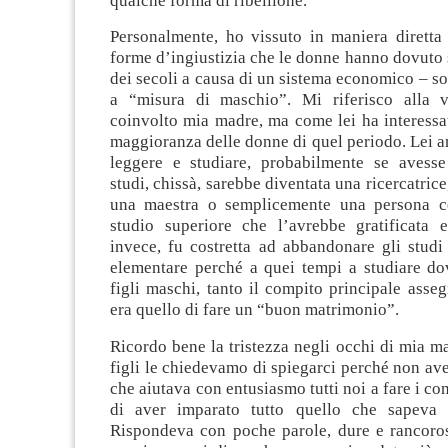
qualche forma di ribellione.
Personalmente, ho vissuto in maniera diretta 
forme d’ingiustizia che le donne hanno dovuto 
dei secoli a causa di un sistema economico – soc
a “misura di maschio”. Mi riferisco alla 
coinvolto mia madre, ma come lei ha interessa
maggioranza delle donne di quel periodo. Lei 
leggere e studiare, probabilmente se avesse
studi, chissà, sarebbe diventata una ricercatric
una maestra o semplicemente una persona co
studio superiore che l’avrebbe gratificata e
invece, fu costretta ad abbandonare gli studi
elementare perché a quei tempi a studiare do
figli maschi, tanto il compito principale asse
era quello di fare un “buon matrimonio”.
Ricordo bene la tristezza negli occhi di mia 
figli le chiedevamo di spiegarci perché non aves
che aiutava con entusiasmo tutti noi a fare i co
di aver imparato tutto quello che sapeva d
Rispondeva con poche parole, dure e rancoro