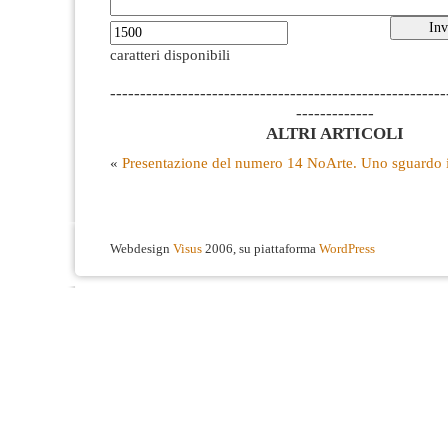
caratteri disponibili
--------------------------------------------------------
-------------
ALTRI ARTICOLI
«
Presentazione del numero 14
NoArte. Uno sguardo 
Webdesign
Visus
2006, su piattaforma
WordPress