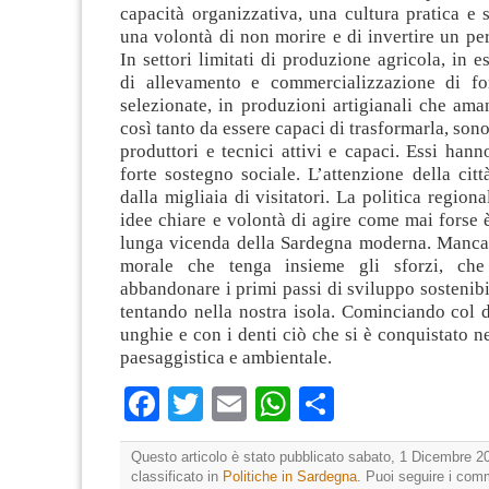
capacità organizzativa, una cultura pratica e s
una volontà di non morire e di invertire un pe
In settori limitati di produzione agricola, in 
di allevamento e commercializzazione di fo
selezionate, in produzioni artigianali che ama
così tanto da essere capaci di trasformarla, son
produttori e tecnici attivi e capaci. Essi han
forte sostegno sociale. L’attenzione della citt
dalla migliaia di visitatori. La politica region
idee chiare e volontà di agire come mai forse 
lunga vicenda della Sardegna moderna. Manca
morale che tenga insieme gli sforzi, ch
abbandonare i primi passi di sviluppo sostenibi
tentando nella nostra isola. Cominciando col 
unghie e con i denti ciò che si è conquistato ne
paesaggistica e ambientale.
Facebook
Twitter
Email
WhatsApp
Condividi
Questo articolo è stato pubblicato sabato, 1 Dicembre 20
classificato in
Politiche in Sardegna
. Puoi seguire i com