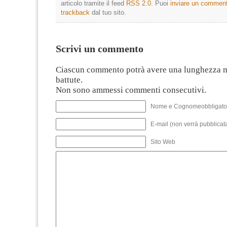
articolo tramite il feed
RSS 2.0
. Puoi
inviare un commen
trackback
dal tuo sito.
Scrivi un commento
Ciascun commento potrà avere una lunghezza 
battute.
Non sono ammessi commenti consecutivi.
Nome e Cognomeobbligato
E-mail (non verrà pubblicata
Sito Web