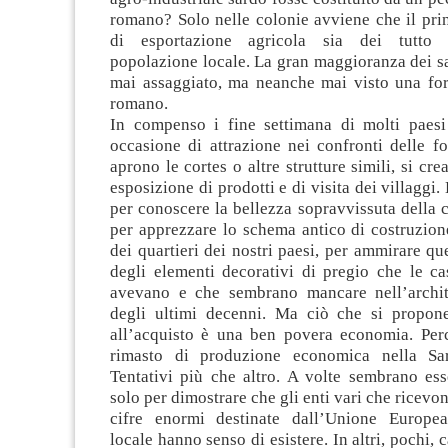
romano? Solo nelle colonie avviene che il pri
di esportazione agricola sia dei tutto 
popolazione locale. La gran maggioranza dei s
mai assaggiato, ma neanche mai visto una fo
romano.
In compenso i fine settimana di molti paesi
occasione di attrazione nei confronti delle fol
aprono le cortes o altre strutture simili, si cr
esposizione di prodotti e di visita dei villaggi
per conoscere la bellezza sopravvissuta della
per apprezzare lo schema antico di costruzione
dei quartieri dei nostri paesi, per ammirare qu
degli elementi decorativi di pregio che le c
avevano e che sembrano mancare nell’archit
degli ultimi decenni. Ma ciò che si propon
all’acquisto è una ben povera economia. Pe
rimasto di produzione economica nella Sar
Tentativi più che altro. A volte sembrano esse
solo per dimostrare che gli enti vari che ricevo
cifre enormi destinate dall’Unione Europea
locale hanno senso di esistere. In altri, pochi, 