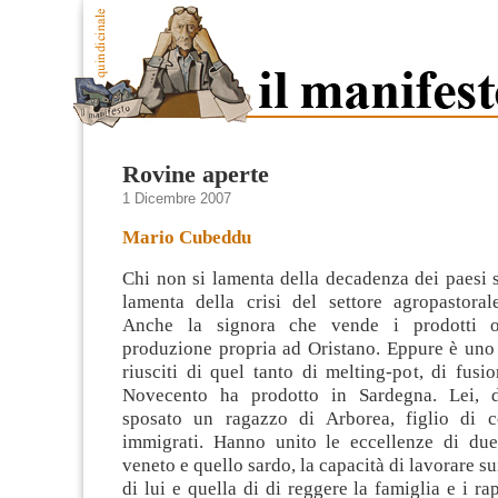
Rovine aperte
1 Dicembre 2007
Mario Cubeddu
Chi non si lamenta della decadenza dei paesi s
lamenta della crisi del settore agropastora
Anche la signora che vende i prodotti ort
produzione propria ad Oristano. Eppure è uno 
riusciti di quel tanto di melting-pot,
di fusio
Novecento ha prodotto in Sardegna. Lei, d
sposato un ragazzo di Arborea, figlio di c
immigrati. Hanno unito le eccellenze di due
veneto e quello sardo, la capacità di lavorare s
di lui e quella di di reggere la famiglia e i ra