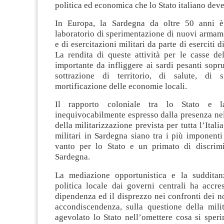
politica ed economica che lo Stato italiano deve 
In Europa, la Sardegna da oltre 50 anni è
laboratorio di sperimentazione di nuovi armam
e di esercitazioni militari da parte di eserciti d
La rendita di queste attività per le casse de
importante da infliggere ai sardi pesanti sopru
sottrazione di territorio, di salute, di 
mortificazione delle economie locali.
Il rapporto coloniale tra lo Stato e 
inequivocabilmente espresso dalla presenza ne
della militarizzazione prevista per tutta l’Itali
militari in Sardegna siano tra i più imponent
vanto per lo Stato e un primato di discrim
Sardegna.
La mediazione opportunistica e la sudditan
politica locale dai governi centrali ha accre
dipendenza ed il disprezzo nei confronti dei nos
accondiscendenza, sulla questione della milit
agevolato lo Stato nell’omettere cosa si speri