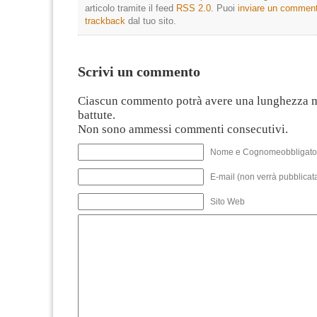
articolo tramite il feed
RSS 2.0
. Puoi
inviare un commen
trackback
dal tuo sito.
Scrivi un commento
Ciascun commento potrà avere una lunghezza 
battute.
Non sono ammessi commenti consecutivi.
Nome e Cognomeobbligato
E-mail (non verrà pubblicata
Sito Web