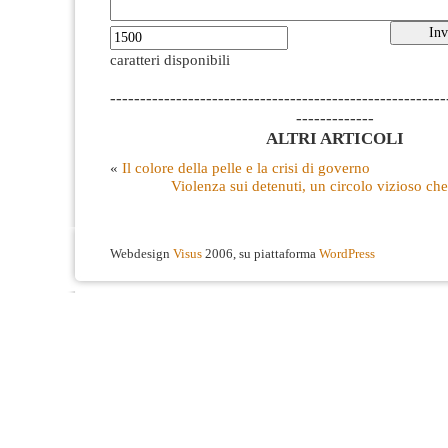
caratteri disponibili
--------------------------------------------------------
-------------
ALTRI ARTICOLI
«
Il colore della pelle e la crisi di governo
Violenza sui detenuti, un circolo vizioso ch
Webdesign
Visus
2006, su piattaforma
WordPress