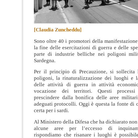
[Claudia Zuncheddu]
Sono oltre 40 i promotori della manifestazione
la fine delle esercitazioni di guerra e delle sp
parte di industrie belliche nei poligoni mili
Sardegna
.
Per il principio di Precauzione, si sollecita
poligoni, la rinaturalizzazione dei luoghi e 
delle attività di guerra in attività econom
vocazione dei territori. Questi process
prescindere dalla bonifica delle aree militar
adeguati protocolli. Oggi è questa la fonte di
certa per i sardi.
Al Ministero della Difesa che ha dichiarato non 
alcune aree per l’eccesso di inquiname
rispondiamo che risanare i luoghi è possibile