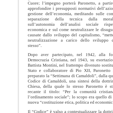
Cuore; l’impegno porterà Paronetto, a parti
approfondire i presupposti normativi dell’azi
gestione dell’economia, meditando sulle co
separazione della tecnica dalla morale
sull’autonomia dell’analisi sociale rispet
economica e sul come neutralizzare le disugua
causate dallo sviluppo del capitalismo, “mett
neutralizzazione a carico dello sviluppo d
stesso”.
Dopo aver partecipato, nel 1942, alla fo
Democrazia Cristiana, nel 1943, su esortazi
Battista Montini, nel frattempo divenuto sostitu
Stato e collaboratore di Pio XII, Paronett
preparato la “Settimana di Camaldoli”, dalla qua
Codice di Camaldoli, una sintesi della dottri
Chiesa, della quale lo stesso Paronetto è sta
recante il titolo: “Per la comunità cristian
l’ordinamento sociale”; lo scopo era quello di
nuova “costituzione etica, politica ed economica
Il “Codice” è valso a contestualizzare la dottri