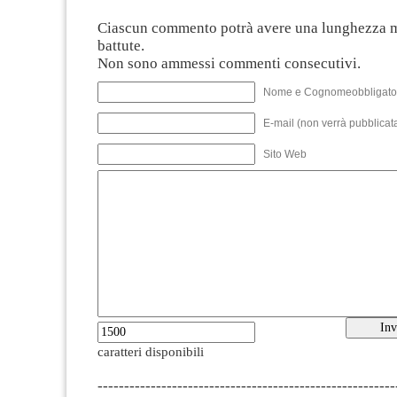
Ciascun commento potrà avere una lunghezza 
battute.
Non sono ammessi commenti consecutivi.
Nome e Cognomeobbligato
E-mail (non verrà pubblicata
Sito Web
caratteri disponibili
--------------------------------------------------------