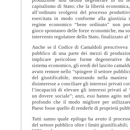
produzione non debba degenerare in un n
capitalismo di Stato; che la libertà economica,
all’ordinato svolgersi del processo produttiv
esercitata in modo conforme alla giustizia 
regime economico “bene ordinato” non pos
gioco spontaneo delle forze economiche, ma so
intervento regolatore dello Stato, finalizzato a
Anche se il Codice di Camaldoli prescriveva c
pubblico di una parte dei mezzi di produzi
implicare pericolose forme degenerative d
sistema economico, gli eredi del lascito camal
avuto remore nello “spingere il settore pubblico
del giustificabile, mostrando nella maniera 
disinteresse a conciliare gli interessi privati con
l’incapacità di elevare gli interessi privati a
un dovere sociale”; anzi, essi hanno agito ne
profondo che il modo migliore per utilizzare
Paese fosse quello di renderle di proprietà pubb
Tutti sanno quale epilogo ha avuto il process
del settore pubblico oltre i limiti giustificabili;