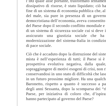
l’IRI quale asse portante, trasformato lentamen
dissipativo di risorse, è stato liquidato; ciò h
fine di un sistema di economia pubblica che, al 
del male, sia pure in presenza di un gover
democristiana dell’economia, aveva consentito 
del Paese dopo il secondo conflitto mondiale e 
di un sistema di sicurezza sociale cui si deve i
assicurato una giustizia sociale che ha
modernizzazione del sistema-Italia in condizion
di pace sociale.
Ciò che è accaduto dopo la distruzione del sis
mista è nell’esperienza di tutti; il Paese si è
prospettiva evolutiva negativa, dalla qual
sopraggiungere di motivi esogeni di crisi, non ri
conservandosi in uno stato di difficoltà che las
in un futuro prossimo migliore. Ha una qualch
Baronetto, rispetto a quanto è successo a par
degli anni Sessanta, dopo la scomparsa dei “ri
Paese, per iniziativa di coloro che, d’ispira
hanno partecipato al governo del Paese?