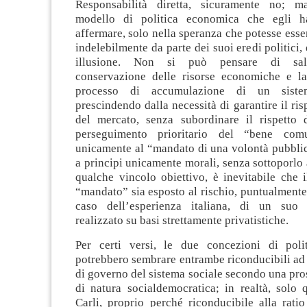
Responsabilità diretta, sicuramente no; 
modello di politica economica che egli 
affermare, solo nella speranza che potesse esser
indelebilmente da parte dei suoi eredi politici,
illusione. Non si può pensare di sal
conservazione delle risorse economiche e la
processo di accumulazione di un sistem
prescindendo dalla necessità di garantire il ris
del mercato, senza subordinare il rispetto d
perseguimento prioritario del “bene com
unicamente al “mandato di una volontà pubblic
a principi unicamente morali, senza sottoporlo a
qualche vincolo obiettivo, è inevitabile che 
“mandato” sia esposto al rischio, puntualmente 
caso dell’esperienza italiana, di un suo s
realizzato su basi strettamente privatistiche.
Per certi versi, le due concezioni di poli
potrebbero sembrare entrambe riconducibili ad
di governo del sistema sociale secondo una pros
di natura socialdemocratica; in realtà, solo 
Carli, proprio perché riconducibile alla rati