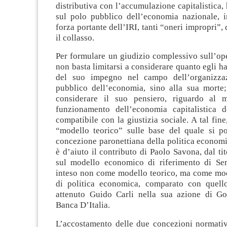
distributiva con l’accumulazione capitalistica, 
sul polo pubblico dell’economia nazionale, i
forza portante dell’IRI, tanti “oneri impropri”,
il collasso.
Per formulare un giudizio complessivo sull’op
non basta limitarsi a considerare quanto egli ha
del suo impegno nel campo dell’organizza
pubblico dell’economia, sino alla sua morte
considerare il suo pensiero, riguardo al 
funzionamento dell’economia capitalistica d
compatibile con la giustizia sociale. A tal fine
“modello teorico” sulle base del quale si po
concezione paronettiana della politica economi
è d’aiuto il contributo di Paolo Savona, dal tit
sul modello economico di riferimento di Ser
inteso non come modello teorico, ma come mo
di politica economica, comparato con quell
attenuto Guido Carli nella sua azione di Go
Banca D’Italia.
L’accostamento delle due concezioni normative