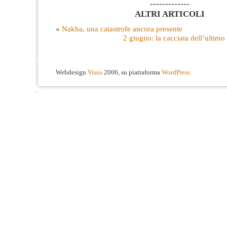
-------------
ALTRI ARTICOLI
«
Nakba, una catastrofe ancora presente
2 giugno: la cacciata dell’ultim
Webdesign
Visus
2006, su piattaforma
WordPress