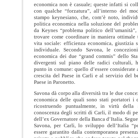
economica non è casuale; queste infatti si col
con qualche “forzatura”, all’interno del mod
stampo keynesiano, che, com’è noto, individu
politica economica nella soluzione del probl
da Keynes “problema politico dell’umanità”, 
trovare come coordinare in maniera ottimale t
vita sociale: efficienza economica, giustizia s
individuale. Secondo Savona, le concezioni
economica dei due “grand commis” dello Sta
divergenti sul piano delle radici culturali,
punto in comune: quello d’essere considerate a
crescita del Paese in Carli e al servizio del
Paese in Paronetto.
Savona dà corpo alla diversità tra le due concez
economica delle quali sono stati portatori i 
ricostruendo puntualmente, in virtù della 
conoscenza degli scritti di Carli, il modo di pe
dell’ex Governatore della Banca d’Italia. Segue
Savona, per Carli, lo sviluppo dell’Italia “
essere garantito dalla contemporanea presenza