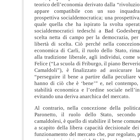
teorico dell’economia derivato dalla “rivoluzi
appare compatibile con un suo inquadr
prospettiva socialdemocratica; una prospettiva,
quale quella che ha ispirato la svolta opera
socialdemocratici tedeschi a Bad Godesber
scelta netta di campo per la democrazia, per 
libertà di scelta. Ciò perché nella concezion
economica di Carli, il ruolo dello Stato, rim
alla tradizione liberale, agli individui, come s
Felice (“La scuola di Friburgo, il piano Berveri
Camaldoli”), è finalizzato ad assicurare la
“perseguire il bene a partire dalla peculiare 
hanno di ciò che è ‘bene’” e, nel contempo, 
stabilità economica e l’ordine sociale nell’int
evitando una deriva anarchica del mercato.
Al contrario, nella concezione della politi
Paronetto, il ruolo dello Stato, secondo l
camaldolesi, è quello di stabilire il bene comun
a scapito della libera capacità decisionale dei
funzionamento del mercato che, pur regolato, p