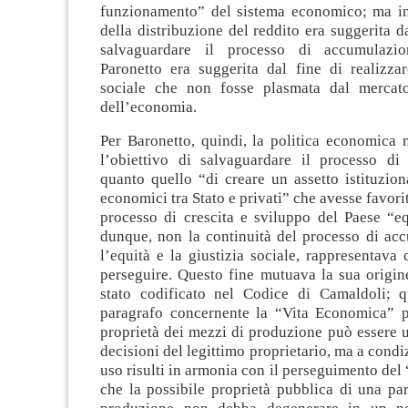
funzionamento” del sistema economico; ma in
della distribuzione del reddito era suggerita da
salvaguardare il processo di accumulazi
Paronetto era suggerita dal fine di realizzar
sociale che non fosse plasmata dal mercato
dell’economia.
Per Baronetto, quindi, la politica economica 
l’obiettivo di salvaguardare il processo di
quanto quello “di creare un assetto istituzion
economici tra Stato e privati” che avesse favorit
processo di crescita e sviluppo del Paese “eq
dunque, non la continuità del processo di ac
l’equità e la giustizia sociale, rappresentava
perseguire. Questo fine mutuava la sua origin
stato codificato nel Codice di Camaldoli; q
paragrafo concernente la “Vita Economica” p
proprietà dei mezzi di produzione può essere 
decisioni del legittimo proprietario, ma a condi
uso risulti in armonia con il perseguimento de
che la possibile proprietà pubblica di una pa