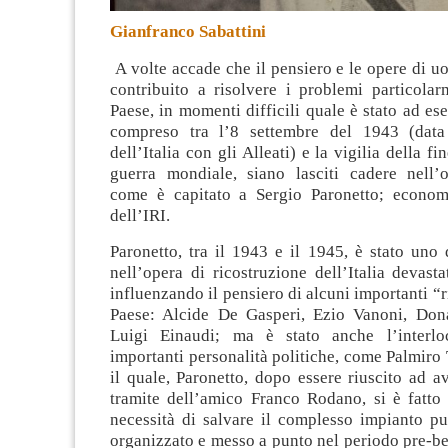
Gianfranco Sabattini
A volte accade che il pensiero e le opere di 
contribuito a risolvere i problemi particolar
Paese, in momenti difficili quale è stato ad es
compreso tra l’8 settembre del 1943 (data 
dell’Italia con gli Alleati) e la vigilia della f
guerra mondiale, siano lasciti cadere nell’ob
come è capitato a Sergio Paronetto; econom
dell’IRI
.
Paronetto, tra il 1943 e il 1945, è stato uno 
nell’opera di ricostruzione dell’Italia devasta
influenzando il pensiero di alcuni importanti “r
Paese: Alcide De Gasperi, Ezio Vanoni, Don
Luigi Einaudi; ma è stato anche l’interloc
importanti personalità politiche, come Palmiro T
il quale, Paronetto, dopo essere riuscito ad av
tramite dell’amico Franco Rodano, si è fatto 
necessità di salvare il complesso impianto pu
organizzato e messo a punto nel periodo pre-be