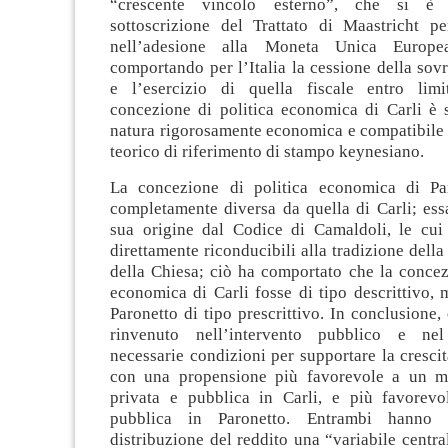
“crescente vincolo esterno”, che si è t
sottoscrizione del Trattato di Maastricht p
nell’adesione alla Moneta Unica Europe
comportando per l’Italia la cessione della sov
e l’esercizio di quella fiscale entro limit
concezione di politica economica di Carli è s
natura rigorosamente economica e compatibile
teorico di riferimento di stampo keynesiano.
La concezione di politica economica di Par
completamente diversa da quella di Carli; ess
sua origine dal Codice di Camaldoli, le cui 
direttamente riconducibili alla tradizione della
della Chiesa; ciò ha comportato che la concez
economica di Carli fosse di tipo descrittivo, 
Paronetto di tipo prescrittivo. In conclusione
rinvenuto nell’intervento pubblico e ne
necessarie condizioni per supportare la crescit
con una propensione più favorevole a un mi
privata e pubblica in Carli, e più favorevole
pubblica in Paronetto. Entrambi hanno c
distribuzione del reddito una “variabile centra