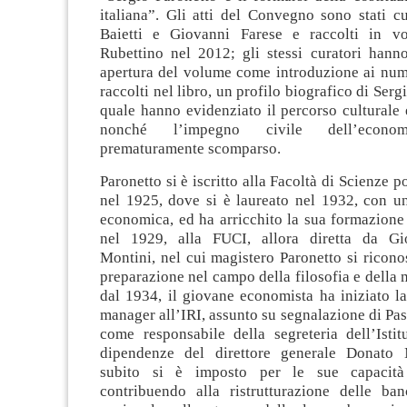
italiana”. Gli atti del Convegno sono stati c
Baietti e Giovanni Farese e raccolti in v
Rubettino nel 2012; gli stessi curatori hanno
apertura del volume come introduzione ai nume
raccolti nel libro, un profilo biografico di Serg
quale hanno evidenziato il percorso culturale 
nonché l’impegno civile dell’economi
prematuramente scomparso.
Paronetto si è iscritto alla Facoltà di Scienze 
nel 1925, dove si è laureato nel 1932, con un
economica, ed ha arricchito la sua formazione
nel 1929, alla FUCI, allora diretta da Gio
Montini, nel cui magistero Paronetto si ricono
preparazione nel campo della filosofia e della m
dal 1934, il giovane economista ha iniziato la
manager all’IRI, assunto su segnalazione di Pa
come responsabile della segreteria dell’Istitu
dipendenze del direttore generale Donato 
subito si è imposto per le sue capacità 
contribuendo alla ristrutturazione delle ban