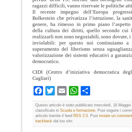
ragazzi difficili, vanno riservate le politiche att
Il recente impegno dell’Europa progress
Bolkestein che privatizza l’istruzione, la sanit
genere, ha rimesso in primo piano l’aspetto
della cultura dei diritti, quello secondo cui 
realizzarli non sono negoziabili, sono dovute, i 
inviolabili: per questo noi continuiamo a 
superamento del liberismo senza uguaglianza
valorizzazione dei sistemi educativi a garanzi
democratico.
CIDI (Centro d’iniziativa democratica degl
Cagliari)
Facebook
Twitter
Email
WhatsApp
Condividi
Questo articolo è stato pubblicato mercoledì, 16 Maggio 
classificato in
Scuola e formazione
. Puoi seguire i comm
articolo tramite il feed
RSS 2.0
. Puoi
inviare un commen
trackback
dal tuo sito.