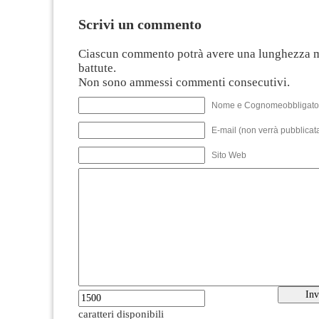
Scrivi un commento
Ciascun commento potrà avere una lunghezza 
battute.
Non sono ammessi commenti consecutivi.
Nome e Cognomeobbligato
E-mail (non verrà pubblicata
Sito Web
caratteri disponibili