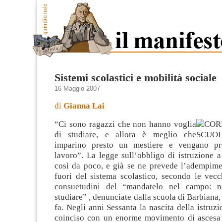
Sistemi scolastici e mobilità sociale
16 Maggio 2007
di
Gianna Lai
“Ci sono ragazzi che non hanno voglia
di studiare, e allora è meglio che
imparino presto un mestiere e vengano pre
lavoro”. La legge sull’obbligo di istruzione 
così da poco, e già se ne prevede l’adempime
fuori del sistema scolastico, secondo le vecc
consuetudini del “mandatelo nel campo:
n
studiare” , denunciate dalla scuola di Barbiana,
fa. Negli anni Sessanta la nascita della istruz
coinciso con un enorme movimento di ascesa 