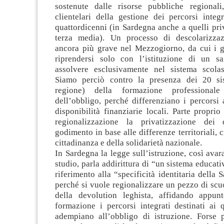
sostenute dalle risorse pubbliche regional
clientelari della gestione dei percorsi integr
quattordicenni (in Sardegna anche a quelli pri
terza media). Un processo di descolarizza
ancora più grave nel Mezzogiorno, da cui i 
riprendersi solo con l’istituzione di un s
assolvere esclusivamente nel sistema scolas
Siamo perciò contro la presenza dei 20 si
regione) della formazione professionale
dell’obbligo, perché differenziano i percorsi
disponibilità finanziarie locali. Parte proprio
regionalizzazione la privatizzazione dei d
godimento in base alle differenze territoriali, c
cittadinanza e della solidarietà nazionale.
In Sardegna la legge sull’istruzione, così avara
studio, parla addirittura di “un sistema educati
riferimento alla “specificità identitaria della 
perché si vuole regionalizzare un pezzo di scu
della devolution leghista, affidando appun
formazione i percorsi integrati destinati ai 
adempiano all’obbligo di istruzione. Forse 