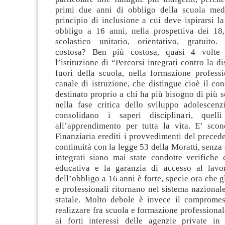
primi due anni di obbligo della scuola medi
principio di inclusione a cui deve ispirarsi la 
obbligo a 16 anni, nella prospettiva dei 18
scolastico unitario, orientativo, gratuito
costosa? Ben più costosa, quasi 4 volte 
l’istituzione di “Percorsi integrati contro la d
fuori della scuola, nella formazione professi
canale di istruzione, che distingue cioè il con
destinato proprio a chi ha più bisogno di più s
nella fase critica dello sviluppo adolescenz
consolidano i saperi disciplinari, quel
all’apprendimento per tutta la vita. E’ scon
Finanziaria erediti i provvedimenti del preced
continuità con la legge 53 della Moratti, senza 
integrati siano mai state condotte verifiche c
educativa e la garanzia di accesso al lavor
dell’obbligo a 16 anni è forte, specie ora che gli
e professionali ritornano nel sistema nazionale
statale. Molto debole è invece il comprome
realizzare fra scuola e formazione professional
ai forti interessi delle agenzie private in 