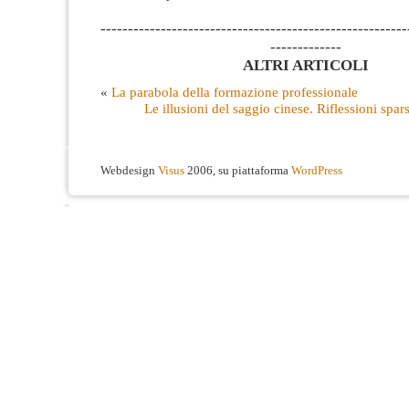
--------------------------------------------------------
-------------
ALTRI ARTICOLI
«
La parabola della formazione professionale
Le illusioni del saggio cinese. Riflessioni spars
Webdesign
Visus
2006, su piattaforma
WordPress