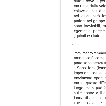
durata dove le per
ma unite dalla volo
chiave di lotta è l
noi deve però la
parlare nel gruppo 
sono inevitabili, 
egemonici, perché 
, quindi esclude un
Il movimento femminis
rabbia così come 
parte sono senza la
. Sono loro (femmi
importanti delle
movimento operaio 
ma su queste diffe
lungo, ma si può fa
sulle donne e il si
forma di accumulaz
che consiste nell’