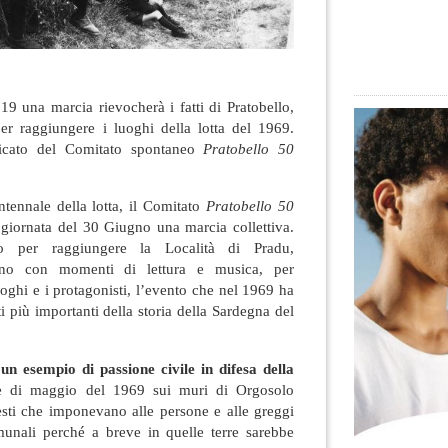
 una marcia rievocherà i fatti di Pratobello,
r raggiungere i luoghi della lotta del 1969.
icato del Comitato spontaneo
Pratobello 50
tennale della lotta, il Comitato
Pratobello 50
 giornata del 30 Giugno una marcia collettiva.
o per raggiungere la Località di Pradu,
ino con momenti di lettura e musica, per
uoghi e i protagonisti, l’evento che nel 1969 ha
più importanti della storia della Sardegna del
 un esempio di passione civile in difesa della
 di maggio del 1969 sui muri di Orgosolo
esti che imponevano alle persone e alle greggi
omunali perché a breve in quelle terre sarebbe