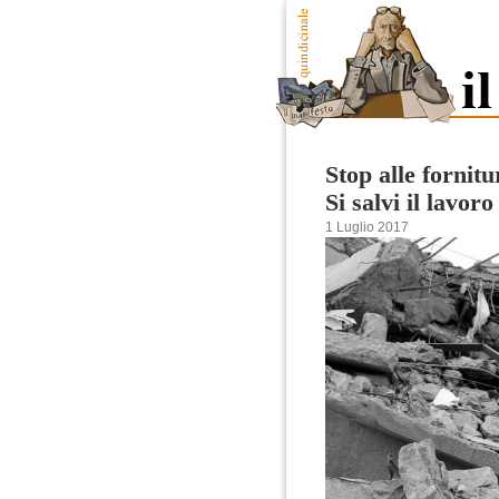
Stop alle fornitu
Si salvi il lavor
1 Luglio 2017