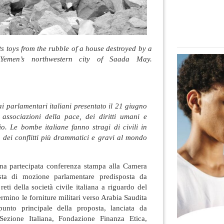
ts toys from the rubble of a house destroyed by a
 Yemen’s northwestern city of Saada May.
i parlamentari italiani presentato il 21 giugno
associazioni della pace, dei diritti umani e
io. Le bombe italiane fanno stragi di civili in
dei conflitti più drammatici e gravi al mondo
na partecipata conferenza stampa alla Camera
sta di mozione parlamentare predisposta da
eti della società civile italiana a riguardo del
ermino le forniture militari verso Arabia Saudita
punto principale della proposta, lanciata da
Sezione Italiana, Fondazione Finanza Etica,