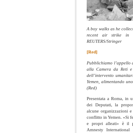
A boy walks as he collec
recent air strike in
REUTERS/Stringer
[Red]
Pubblichiamo l’appello a
alla Camera da Reti e 
dell’intervento umanitar
Yemen, alimentando uno 
(Red)
Presentata a Roma, in u
dei Deputati, la propo
alcune organizzazioni e r
conflitto in Yemen. «Si f
e propri alleati» è il 
Amnesty International 