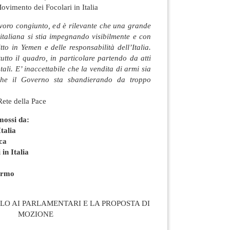
vimento dei Focolari in Italia
avoro congiunto, ed è rilevante che una grande
e italiana si stia impegnando visibilmente e con
tto in Yemen e delle responsabilità dell’Italia.
utto il quadro, in particolare partendo da atti
ali. E’ inaccettabile che la vendita di armi sia
 che il Governo sta sbandierando da troppo
Rete della Pace
omossi da:
talia
ca
in Italia
sarmo
LLO AI PARLAMENTARI E LA PROPOSTA DI
MOZIONE