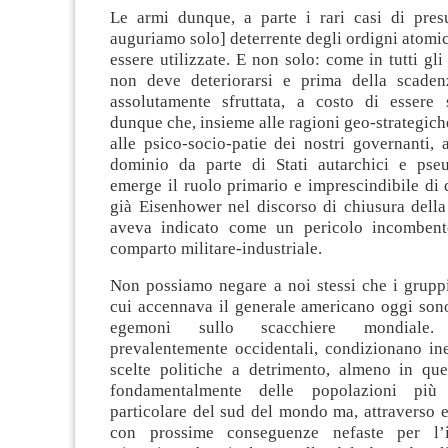
Le armi dunque, a parte i rari casi di presu
auguriamo solo] deterrente degli ordigni atomici
essere utilizzate. E non solo: come in tutti gli
non deve deteriorarsi e prima della scaden
assolutamente sfruttata, a costo di essere
dunque che, insieme alle ragioni geo-strategich
alle psico-socio-patie dei nostri governanti, a
dominio da parte di Stati autarchici e pse
emerge il ruolo primario e imprescindibile di 
già Eisenhower nel discorso di chiusura della
aveva indicato come un pericolo incombente
comparto militare-industriale.
Non possiamo negare a noi stessi che i gruppi
cui accennava il generale americano oggi son
egemoni sullo scacchiere mondiale.
prevalentemente occidentali, condizionano ine
scelte politiche a detrimento, almeno in que
fondamentalmente delle popolazioni pi
particolare del sud del mondo ma, attraverso e
con prossime conseguenze nefaste per l’i