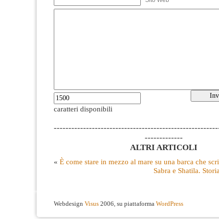
Sito Web
caratteri disponibili
--------------------------------------------------------
-------------
ALTRI ARTICOLI
«
È come stare in mezzo al mare su una barca che scr
Sabra e Shatila. Stor
Webdesign
Visus
2006, su piattaforma
WordPress