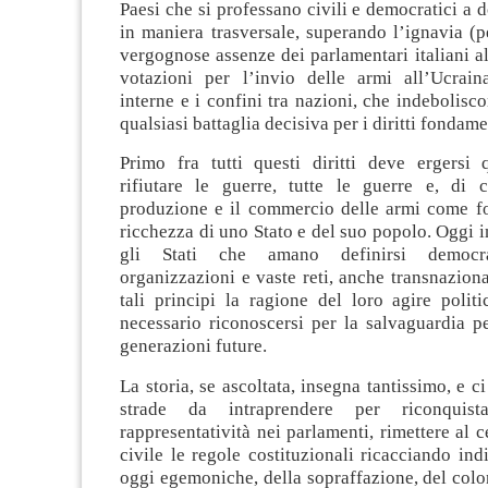
Paesi che si professano civili e democratici a d
in maniera trasversale, superando l’ignavia (
vergognose assenze dei parlamentari italiani 
votazioni per l’invio delle armi all’Ucraina
interne e i confini tra nazioni, che indebolisc
qualsiasi battaglia decisiva per i diritti fondame
Primo fra tutti questi diritti deve ergersi 
rifiutare le guerre, tutte le guerre e, di 
produzione e il commercio delle armi come fo
ricchezza di uno Stato e del suo popolo. Oggi in 
gli Stati che amano definirsi democrat
organizzazioni e vaste reti, anche transnaziona
tali principi la ragione del loro agire polit
necessario riconoscersi per la salvaguardia p
generazioni future.
La storia, se ascoltata, insegna tantissimo, e c
strade da intraprendere per riconquis
rappresentatività nei parlamenti, rimettere al c
civile le regole costituzionali ricacciando indi
oggi egemoniche, della sopraffazione, del colo