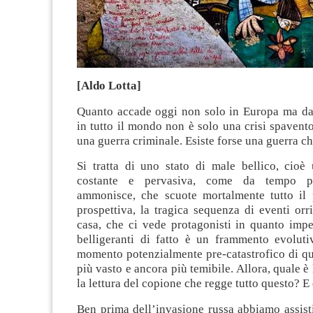
[Aldo Lotta]
Quanto accade oggi non solo in Europa ma da 
in tutto il mondo non è solo una crisi spavent
una guerra criminale. Esiste forse una guerra ch
Si tratta di uno stato di male bellico, cioè
costante e pervasiva, come da tempo p
ammonisce, che scuote mortalmente tutto il p
prospettiva, la tragica sequenza di eventi orri
casa, che ci vede protagonisti in quanto imp
belligeranti di fatto è un frammento evoluti
momento potenzialmente pre-catastrofico di qu
più vasto e ancora più temibile. Allora, quale è 
la lettura del copione che regge tutto questo? E 
Ben prima dell’invasione russa abbiamo assisti