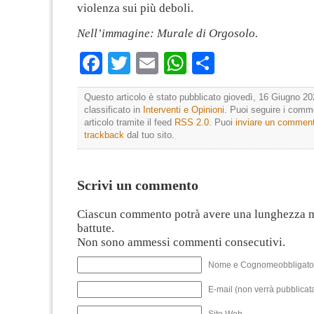
violenza sui più deboli.
Nell’immagine: Murale di Orgosolo.
Facebook
Twitter
Email
WhatsApp
Condividi
Questo articolo è stato pubblicato giovedì, 16 Giugno 20
classificato in
Interventi e Opinioni
. Puoi seguire i comm
articolo tramite il feed
RSS 2.0
. Puoi
inviare un commen
trackback
dal tuo sito.
Scrivi un commento
Ciascun commento potrà avere una lunghezza 
battute.
Non sono ammessi commenti consecutivi.
Nome e Cognomeobbligato
E-mail (non verrà pubblicata