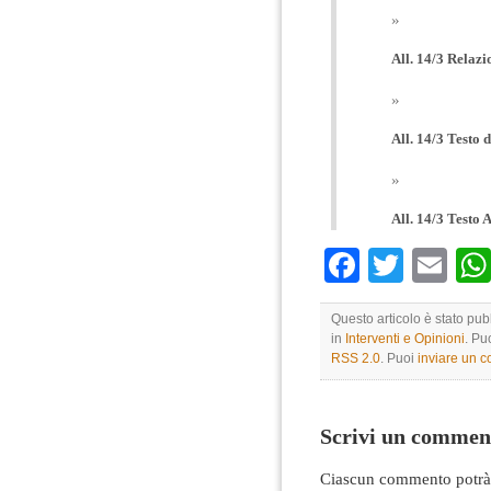
All. 14/3 Relazio
All. 14/3 Testo dd
All. 14/3 Testo A
Faceboo
Twitte
Em
Questo articolo è stato pub
in
Interventi e Opinioni
. Pu
RSS 2.0
. Puoi
inviare un 
Scrivi un commen
Ciascun commento potrà 