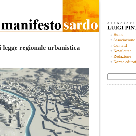
associaz
LUIGI PI
Home
Associazione
Contatti
i legge regionale urbanistica
Newsletter
Redazione
Norme editori