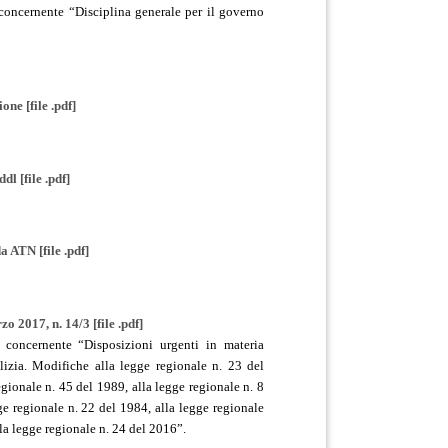
concernente “Disciplina generale per il governo
ione [file .pdf]
ddl [file .pdf]
a ATN [file .pdf]
o 2017, n. 14/3 [file .pdf]
 concernente “Disposizioni urgenti in materia
ilizia. Modifiche alla legge regionale n. 23 del
egionale n. 45 del 1989, alla legge regionale n. 8
ge regionale n. 22 del 1984, alla legge regionale
la legge regionale n. 24 del 2016”.