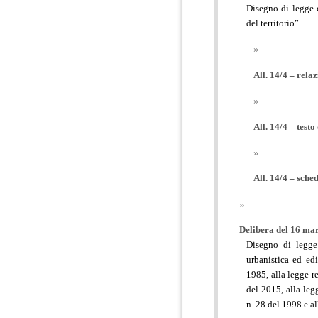
Disegno di legge 
del territorio”.
All. 14/4 – relaz
All. 14/4 – testo 
All. 14/4 – sched
Delibera del 16 marz
Disegno di legge
urbanistica ed ed
1985, alla legge r
del 2015, alla leg
n. 28 del 1998 e al