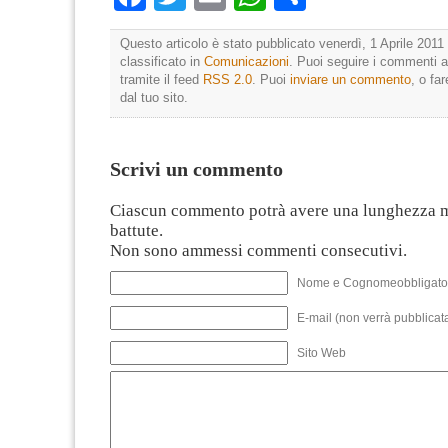
Questo articolo è stato pubblicato venerdì, 1 Aprile 2011 
classificato in
Comunicazioni
. Puoi seguire i commenti a
tramite il feed
RSS 2.0
. Puoi
inviare un commento
, o fa
dal tuo sito.
Scrivi un commento
Ciascun commento potrà avere una lunghezza 
battute.
Non sono ammessi commenti consecutivi.
Nome e Cognomeobbligato
E-mail (non verrà pubblicata
Sito Web