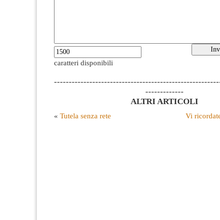
caratteri disponibili
--------------------------------------------------------
-------------
ALTRI ARTICOLI
«
Tutela senza rete
Vi ricordat