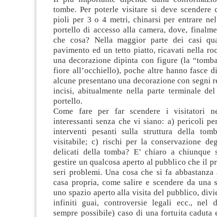
tombe. Per poterle visitare si deve scendere 
pioli per 3 o 4 metri, chinarsi per entrare nel
portello di accesso alla camera, dove, finalm
che cosa? Nella maggior parte dei casi qua
pavimento ed un tetto piatto, ricavati nella r
una decorazione dipinta con figure (la “tomba
fiore all’occhiello), poche altre hanno fasce di
alcune presentano una decorazione con segni rel
incisi, abitualmente nella parte terminale de
portello.
Come fare per far scendere i visitatori n
interessanti senza che vi siano: a) pericoli pe
interventi pesanti sulla struttura della tom
visitabile; c) rischi per la conservazione de
delicati della tomba? E’ chiaro a chiunque s
gestire un qualcosa aperto al pubblico che il 
seri problemi. Una cosa che si fa abbastanza 
casa propria, come salire e scendere da una s
uno spazio aperto alla visita del pubblico, divi
infiniti guai, controversie legali ecc., nel 
sempre possibile) caso di una fortuita caduta e