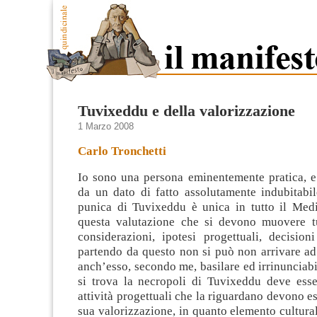
Tuvixeddu e della valorizzazione
1 Marzo 2008
Carlo Tronchetti
Io sono una persona eminentemente pratica, e 
da un dato di fatto assolutamente indubitabil
punica di Tuvixeddu è unica in tutto il Medi
questa valutazione che si devono muovere tut
considerazioni, ipotesi progettuali, decisioni
partendo da questo non si può non arrivare ad
anch’esso, secondo me, basilare ed irrinunciabil
si trova la necropoli di Tuvixeddu deve esser
attività progettuali che la riguardano devono es
sua valorizzazione, in quanto elemento cultur