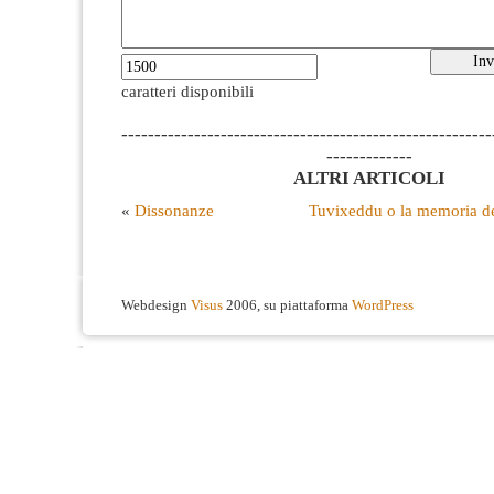
caratteri disponibili
--------------------------------------------------------
-------------
ALTRI ARTICOLI
«
Dissonanze
Tuvixeddu o la memoria del
Webdesign
Visus
2006, su piattaforma
WordPress