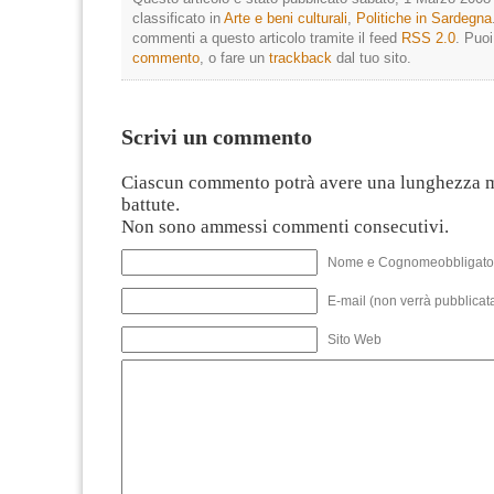
classificato in
Arte e beni culturali
,
Politiche in Sardegna
commenti a questo articolo tramite il feed
RSS 2.0
. Puo
commento
, o fare un
trackback
dal tuo sito.
Scrivi un commento
Ciascun commento potrà avere una lunghezza 
battute.
Non sono ammessi commenti consecutivi.
Nome e Cognomeobbligato
E-mail (non verrà pubblicata
Sito Web