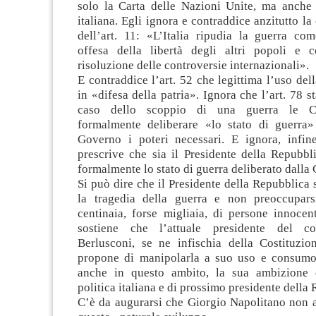
solo la Carta delle Nazioni Unite, ma anche 
italiana. Egli ignora e contraddice anzitutto la
dell’art. 11: «L’Italia ripudia la guerra co
offesa della libertà degli altri popoli e
risoluzione delle controversie internazionali».
E contraddice l’art. 52 che legittima l’uso dell
in «difesa della patria». Ignora che l’art. 78 s
caso dello scoppio di una guerra le 
formalmente deliberare «lo stato di guerra» 
Governo i poteri necessari. E ignora, infine
prescrive che sia il Presidente della Repubbl
formalmente lo stato di guerra deliberato dalla
Si può dire che il Presidente della Repubblica
la tragedia della guerra e non preoccupars
centinaia, forse migliaia, di persone innocen
sostiene che l’attuale presidente del con
Berlusconi, se ne infischia della Costituzion
propone di manipolarla a suo uso e consumo
anche in questo ambito, la sua ambizione 
politica italiana e di prossimo presidente della
C’è da augurarsi che Giorgio Napolitano non 