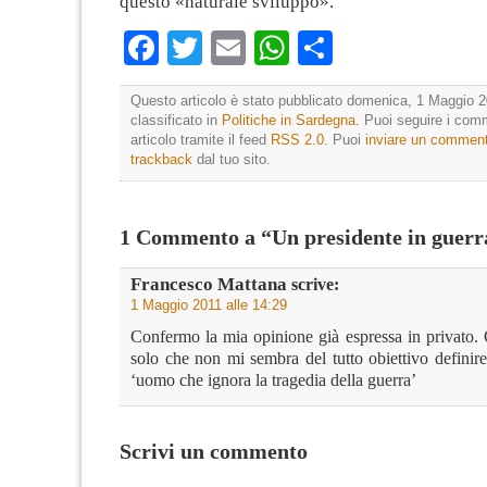
questo «naturale sviluppo».
Facebook
Twitter
Email
WhatsApp
Condividi
Questo articolo è stato pubblicato domenica, 1 Maggio 2
classificato in
Politiche in Sardegna
. Puoi seguire i com
articolo tramite il feed
RSS 2.0
. Puoi
inviare un commen
trackback
dal tuo sito.
1 Commento a “Un presidente in guerr
Francesco Mattana
scrive:
1 Maggio 2011 alle 14:29
Confermo la mia opinione già espressa in privato. 
solo che non mi sembra del tutto obiettivo definir
‘uomo che ignora la tragedia della guerra’
Scrivi un commento