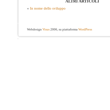
ALTRI ARTICOLI
«
In nome dello sviluppo
Webdesign
Visus
2006, su piattaforma
WordPress