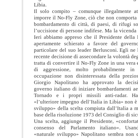
Libia.
Il solo compito – comunque illegalmente at
imporre il No-Fly Zone, ciò che non comporta
bombardamento di città, di paesi, di rifugi sot
l’uccisione di persone indifese. Ma la vicenda 
Ieri abbiamo appreso che il Presidente della 
apertamente schierato a favore del governo
particolare del suo leader Berlusconi. Egli ne
recente decisione di assecondare la volontà degl
tratta di convertire il No-Fly Zone in una vera 
di aggressione, molto probabilmente in
occupazione non disinteressata della prezios
Giorgio Napolitano ha approvato la decis
governo italiano di iniziare bombardamenti ae
Tornado e i propri missili anti-radar. H
«l’ulteriore impegno dell’Italia in Libia» non è
sviluppo» della scelta compiuta dall’Italia a 
base della risoluzione 1973 del Consiglio di sic
Una scelta, aggiunge il Presidente, «confort
consenso del Parlamento italiano». Usan
«naturale sviluppo» Napolitano sembra non 