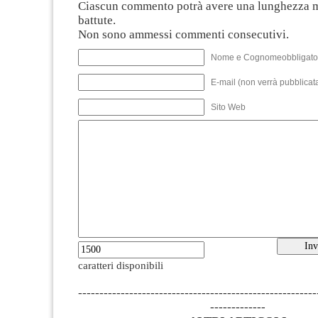
Ciascun commento potrà avere una lunghezza 
battute.
Non sono ammessi commenti consecutivi.
Nome e Cognomeobbligato
E-mail (non verrà pubblicata
Sito Web
caratteri disponibili
--------------------------------------------------------
-------------