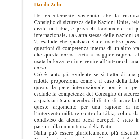
Danilo Zolo
Ho recentemente sostenuto che la risolu
Consiglio di sicurezza delle Nazioni Unite, rela
civile in Libia, è priva di fondamento sul pi
internazionale. La Carta stessa delle Nazioni Un
2, esclude che
qualsiasi Stato membro possa 
questioni di competenza interna di un altro St
che questa norma vieta a maggior ragione c
usata la forza per intervenire all’interno di una
corso.
Ciò è tanto più evidente se si tratta di una 
ridotte proporzioni, come è il caso della Lib
questo la pace internazionale non è in per
esclude la competenza del Consiglio di sicurez
a qualsiasi Stato membro il diritto di usare la 
questo argomento per una ragione di not
l’intervento militare contro la Libia, voluto da
condiviso da alcuni paesi europei, è stato 
passato alla competenza della Nato.
Nulla può essere giuridicamente più discutibi