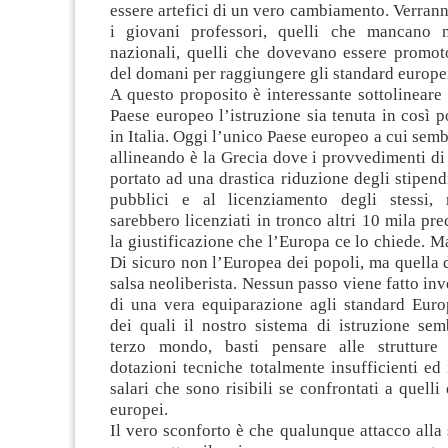
essere artefici di un vero cambiamento. Verranno
i giovani professori, quelli che mancano ne
nazionali, quelli che dovevano essere promoto
del domani per raggiungere gli standard europei 
A questo proposito è interessante sottolinear
Paese europeo l’istruzione sia tenuta in così
in Italia. Oggi l’unico Paese europeo a cui semb
allineando è la Grecia dove i provvedimenti di
portato ad una drastica riduzione degli stipend
pubblici e al licenziamento degli stessi,
sarebbero licenziati in tronco altri 10 mila prec
la giustificazione che l’Europa ce lo chiede. 
Di sicuro non l’Europea dei popoli, ma quella d
salsa neoliberista. Nessun passo viene fatto inv
di una vera equiparazione agli standard Euro
dei quali il nostro sistema di istruzione se
terzo mondo, basti pensare alle strutture f
dotazioni tecniche totalmente insufficienti ed
salari che sono risibili se confrontati a quelli 
europei.
Il vero sconforto è che qualunque attacco alla