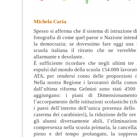
Michela Caria
Spesso si afferma che il sistema di istruzione d
fotografia di come quel paese o Nazione intend
la democrazia
; se dovessimo fare oggi una f
scuola italiana il ritratto che ne verrebb
allarmante e desolante.
È sufficiente ricordare che negli ultimi tre 
espulsi dal mondo della scuola 154.000 lavorator
ATA, per rendersi conto delle proporzioni de
Nella nostra Regione i lavoratori della conos
dall’ultima riforma Gelmini sono stati 4500 
aggiungano: i piani di Dimensionament
l’accorpamento delle istituzioni scolastiche (c
i paesi dell’interno dell’unica presenza dello S
caserma dei carabinieri), la riduzione delle ore
gli alunni diversamente abili, l’eliminazio
compresenza nella scuola primaria, la cancell
pieno e del tempo prolungato, la soppress