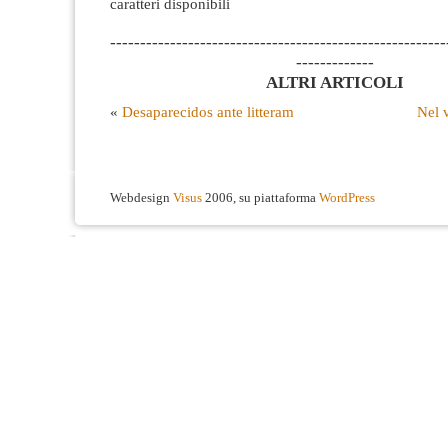
caratteri disponibili
--------------------------------------------------------
-------------
ALTRI ARTICOLI
«
Desaparecidos ante litteram
Nel v
Webdesign
Visus
2006, su piattaforma
WordPress