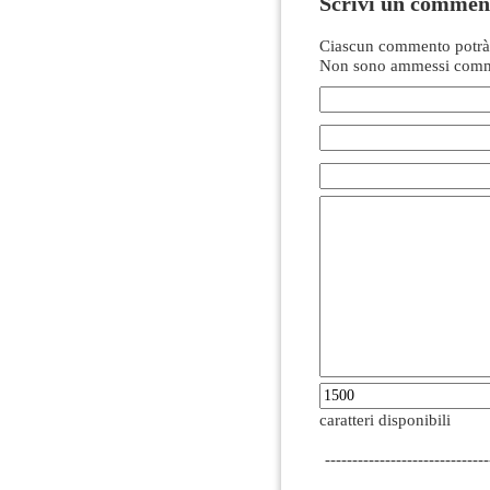
Scrivi un commen
Ciascun commento potrà 
Non sono ammessi comme
caratteri disponibili
------------------------------