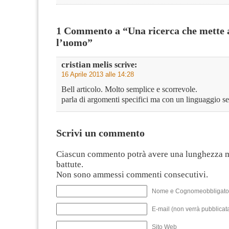
1 Commento a “Una ricerca che mette a
l’uomo”
cristian melis
scrive:
16 Aprile 2013 alle 14:28
Bell articolo. Molto semplice e scorrevole.
parla di argomenti specifici ma con un linguaggio s
Scrivi un commento
Ciascun commento potrà avere una lunghezza 
battute.
Non sono ammessi commenti consecutivi.
Nome e Cognomeobbligato
E-mail (non verrà pubblicata
Sito Web