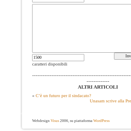
caratteri disponibili
--------------------------------------------------------
-------------
ALTRI ARTICOLI
«
C’è un futuro per il sindacato?
Unasam scrive alla Pre
Webdesign
Visus
2006, su piattaforma
WordPress