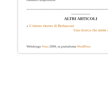
--------------------------------------------------------
-------------
ALTRI ARTICOLI
«
L’eterno ritorno di Berlusconi
Una ricerca che mette 
Webdesign
Visus
2006, su piattaforma
WordPress