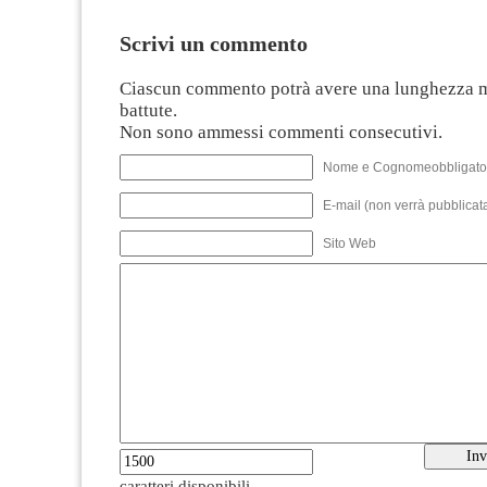
Scrivi un commento
Ciascun commento potrà avere una lunghezza 
battute.
Non sono ammessi commenti consecutivi.
Nome e Cognomeobbligato
E-mail (non verrà pubblicata
Sito Web
caratteri disponibili