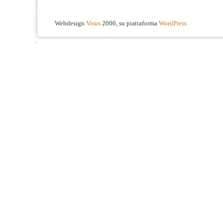
Webdesign
Visus
2006, su piattaforma
WordPress