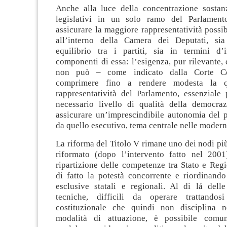
Anche alla luce della concentrazione sostanz
legislativi in un solo ramo del Parlamento
assicurare la maggiore rappresentatività possibi
all’interno della Camera dei Deputati, sia
equilibrio tra i partiti, sia in termini d’
componenti di essa: l’esigenza, pur rilevante, 
non può – come indicato dalla Corte Cos
comprimere fino a rendere modesta la qu
rappresentatività del Parlamento, essenziale 
necessario livello di qualità della democra
assicurare un’imprescindibile autonomia del p
da quello esecutivo, tema centrale nelle moder
La riforma del Titolo V rimane uno dei nodi più 
riformato (dopo l’intervento fatto nel 2001
ripartizione delle competenze tra Stato e Reg
di fatto la potestà concorrente e riordinand
esclusive statali e regionali. Al di lá delle
tecniche, difficili da operare trattando
costituzionale che quindi non disciplina n
modalità di attuazione, è possibile comu