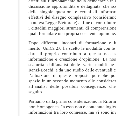
effetti sul funzionamento della democrazia in I
discussione approfondita e dettagliata, che s
delle singole questioni e cerchi di informar
effettivi del disegno complessivo (consideran
la nuova Legge Elettorale) al fine di contribuire 
i cittadini maggiori strumenti di comprensione
quali formulare una propria cosciente opinione.
Dopo differenti incontri di formazione e i
merito, UniCa 2.0 ha scelto le modalità con le
dare il proprio contributo a questa necess
informazione e creazione d’opinione. La nos
scaturita dall’analisi delle varie modifiche
Renzi-Boschi, e da uno studio delle eventuali
l’attuazione di queste proposte potrebbe por
spazio in un secondo momento alle considerazi
all’analisi delle possibili conseguenze, ch
seguito.
Partiamo dalla prima considerazione: la Riform
non è omogenea. In essa non è contenuta logic
informazioni tra loro connesse, ma vi sono in