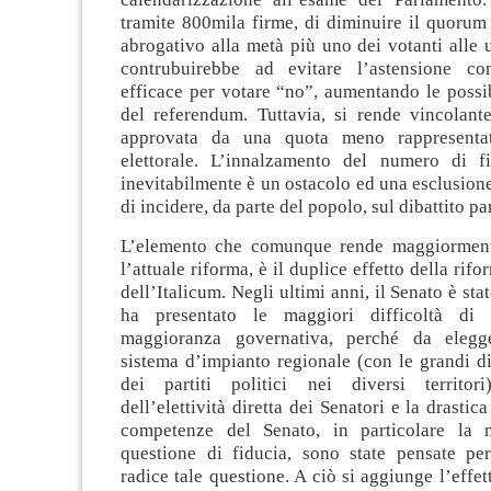
tramite 800mila firme, di diminuire il quorum
abrogativo alla metà più uno dei votanti alle u
contrubuirebbe ad evitare l’astensione 
efficace per votare “no”, aumentando le possibi
del referendum. Tuttavia, si rende vincolant
approvata da una quota meno rappresenta
elettorale. L’innalzamento del numero di f
inevitabilmente è un ostacolo ed una esclusione 
di incidere, da parte del popolo, sul dibattito p
L’elemento che comunque rende maggiorment
l’attuale riforma, è il duplice effetto della rif
dell’Italicum. Negli ultimi anni, il Senato è st
ha presentato le maggiori difficoltà di
maggioranza governativa, perché da elegg
sistema d’impianto regionale (con le grandi di
dei partiti politici nei diversi territori
dell’elettività diretta dei Senatori e la drastic
competenze del Senato, in particolare la 
questione di fiducia, sono state pensate per
radice tale questione. A ciò si aggiunge l’effet