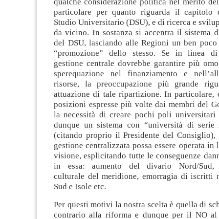
qualche considerazione politica nel merito del
particolare per quanto riguarda il capitolo d
Studio Universitario (DSU), e di ricerca e svilu
da vicino. In sostanza si accentra il sistema 
del DSU, lasciando alle Regioni un ben poco 
“promozione” dello stesso. Se in linea di
gestione centrale dovrebbe garantire più om
sperequazione nel finanziamento e nell’all
risorse, la preoccupazione più grande rigua
attuazione di tale ripartizione. In particolare,
posizioni espresse più volte dai membri del G
la necessità di creare pochi poli universitari
dunque un sistema con “università di serie
(citando proprio il Presidente del Consiglio)
gestione centralizzata possa essere operata in 
visione, esplicitando tutte le conseguenze dan
in essa: aumento del divario Nord/Sud, 
culturale del meridione, emorragia di iscritti 
Sud e Isole etc.
Per questi motivi la nostra scelta è quella di sc
contrario alla riforma e dunque per il NO al