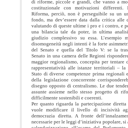
di riforme, piccole e grandi, che vanno a mod
costituzionale con motivazioni differenti. 
Riforma, perciò, non è perseguibile su un u
fondo, ma dev’essere data dalla critica alle 
valutando di queste ultime i pro e i contro, e 
una bilancia tale da poter, in ultima analis
giudizio complessivo su essa. L’esempio mi
disomogeneità negli intenti è la forte asimmetri
del Senato e quella del Titolo V: se la tra
Senato in una camera delle Regioni rispondere
maggior regionalismo, concepita per tentare 
rappresentatività alle istanze territoriali – la
Stato di diverse competenze prima regionali e
della legislazione concorrente corrispondere
disegno opposto di centralismo. Le due tenden
assunte assieme nello stesso progetto di ri
difficilmente sostenibili e coerenti.
Per quanto riguarda la partecipazione diretta d
vuole modificare il livello di incisività ag
democrazia diretta. A fronte dell’innalzame
necessarie per le leggi d’iniziativa popolare, si 
calendarizzazione all’esame del Parlamento. 