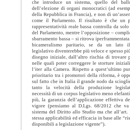
che introduce un sistema, quello del ballo
dell’elezione di organi monocratici (ad esemp
della Repubblica in Francia), e non di un’asse
come il Parlamento. Il risultato è che un 
rappresentatività reale bassa controlla da sol
del Parlamento, mentre l’opposizione – compli
sbarramento bassa – si ritrova iperframmentata.
bicameralismo paritario, se da un lato i
legislativo diventerebbe più veloce e spesso più
disegno iniziale, dall’altro rischia di trovare
nelle quali poter correggere le storture inizial
l’iter alla Camera. Rispetto a quest’ultimo pu
prioritario tra i promotori della riforma, è opp
sul fatto che in Italia il grande nodo da sciogl
tanto la velocità della produzione legisla
necessità di un corpus legislativo meno elefanti
più, la garanzia dell’applicazione effettiva de
vigore (pensiamo al D.Lgs. 68/2012 che va 
sistema del Diritto allo Studio ma che all’art. 
stessa applicabilità ed efficacia in base alle “ri
disponibili a legislazione vigente”).