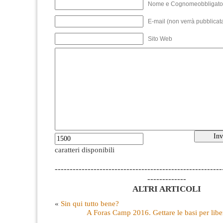
Nome e Cognomeobbligato
E-mail (non verrà pubblicata
Sito Web
caratteri disponibili
--------------------------------------------------------
-------------
ALTRI ARTICOLI
«
Sin qui tutto bene?
A Foras Camp 2016. Gettare le basi per libe