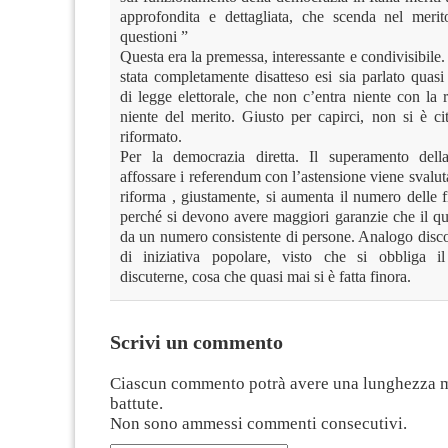
approfondita e dettagliata, che scenda nel merit
questioni ”
Questa era la premessa, interessante e condivisibile.
stata completamente disatteso esi sia parlato quas
di legge elettorale, che non c’entra niente con la 
niente del merito. Giusto per capirci, non si è ci
riformato.
Per la democrazia diretta. Il superamento della
affossare i referendum con l’astensione viene svalut
riforma , giustamente, si aumenta il numero delle 
perché si devono avere maggiori garanzie che il qu
da un numero consistente di persone. Analogo disco
di iniziativa popolare, visto che si obbliga i
discuterne, cosa che quasi mai si è fatta finora.
Scrivi un commento
Ciascun commento potrà avere una lunghezza 
battute.
Non sono ammessi commenti consecutivi.