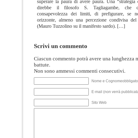
superare la paura di avere paura. Una “strategia 
direbbe il filosofo S. Tagliagambe, che c
consapevolezza dei limiti, di prefigurare, se 
orizzonte, almeno una percezione condivisa del 
(Mauro Tuzzolino su il manifesto sardo). […]
Scrivi un commento
Ciascun commento potrà avere una lunghezza 
battute.
Non sono ammessi commenti consecutivi.
Nome e Cognomeobbligato
E-mail (non verrà pubblicata
Sito Web