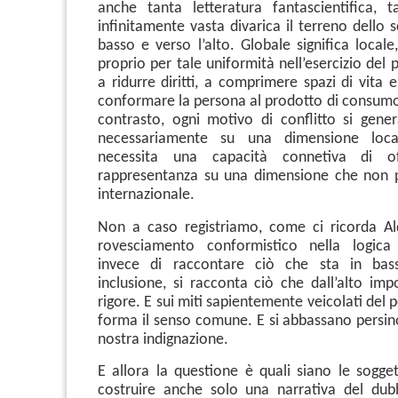
anche tanta letteratura fantascientifica, 
infinitamente vasta divarica il terreno dello s
basso e verso l’alto. Globale significa local
proprio per tale uniformità nell’esercizio del
a ridurre diritti, a comprimere spazi di vita e
conformare la persona al prodotto di consumo,
contrasto, ogni motivo di conflitto si gener
necessariamente su una dimensione local
necessita una capacità connetiva di o
rappresentanza su una dimensione che non 
internazionale.
Non a caso registriamo, come ci ricorda A
rovesciamento conformistico nella logica
invece di raccontare ciò che sta in bas
inclusione, si racconta ciò che dall’alto imp
rigore.
E sui miti sapientemente veicolati del p
forma il senso comune. E si abbassano persino
nostra indignazione.
E allora la questione è quali siano le sogget
costruire anche solo una narrativa del dub