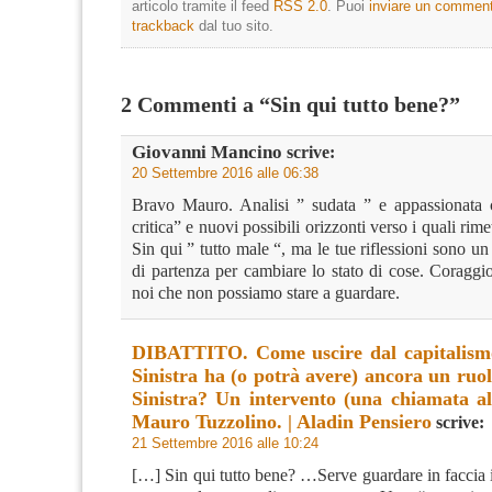
articolo tramite il feed
RSS 2.0
. Puoi
inviare un commen
trackback
dal tuo sito.
2 Commenti a “Sin qui tutto bene?”
Giovanni Mancino
scrive:
20 Settembre 2016 alle 06:38
Bravo Mauro. Analisi ” sudata ” e appassionata 
critica” e nuovi possibili orizzonti verso i quali rime
Sin qui ” tutto male “, ma le tue riflessioni sono un
di partenza per cambiare lo stato di cose. Coraggi
noi che non possiamo stare a guardare.
DIBATTITO. Come uscire dal capitalismo
Sinistra ha (o potrà avere) ancora un ruo
Sinistra? Un intervento (una chiamata al 
Mauro Tuzzolino. | Aladin Pensiero
scrive:
21 Settembre 2016 alle 10:24
[…] Sin qui tutto bene? …Serve guardare in faccia 