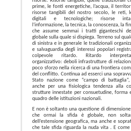
risorse. Risorse tangibili, quelle tradizionali
prime, le fonti energetiche, l’acqua, il territor
risorse tangibili del nostro secolo, le reti, l
digitali e tecnologiche; risorse inta
l’informazione, la tecnica, la conoscenza, la fi
che assume semmai i tratti giganteschi de
globale sulla quale si dispiega. Terreno sul qual
di sinistra e in generale le tradizionali organiz
e salvaguardia degli interessi popolari regis
colpevole ritardo. Ritardo interpreta
organizzativo: deboli infrastrutture di relazion
poco sforzo nella ricerca di una frontiera com
del conflitto. Continua ad esserci una sopravv
Stato nazione come “campo di battaglia”,
anche per una fisiologica tendenza alla co
strutture innestate per consuetudine, forma e
quadro delle istituzioni nazionali.
E non è soltanto una questione di dimensione;
che ormai la sfida è globale, non solta
dell’estensione geografica, ma anche e soprat
che tale sfida riguarda la nuda vita . E come