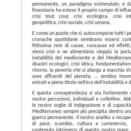
permanente, un paradigma esistenziale; e 
finanziaria ha esteso il proprio campo di infl
crisi tout cour, crisi ecologica, crisi in
geopolitica, crisi sociale, crisi umana.
E come un puzzle che si autocompone tutti i pe
cronache quotidiane sembrano essersi con
fittissima rete di cause, concause ed effetti
stessi crisi e ne alimentano vieppiù la porta
instabilità del medioriente e del Mediterran
disastri ecologici, crisi idrica, fondamentalism
ritorno, la povertà che si allarga a macchia d’
aree affluenti del pianeta, … sembra inso
entrati a pieno titolo nell’era dell’instabilità e 
E questa consapevolezza si sta fortemente 
nostre percezioni, individuali e collettive. 
le nostre soglie di indignazione e di capacit
Mediterraneo sempre più precipita dentro un
guerra permanente. Il nostro anelito a recupe
di pace, scambio, cultura e commercio, v
contenuto intrinseco di questo nostro mare, 