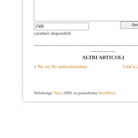
caratteri disponibili
--------------------------------------------------------
-------------
ALTRI ARTICOLI
«
Per un No anticolonialista
UniCa 2
Webdesign
Visus
2006, su piattaforma
WordPress