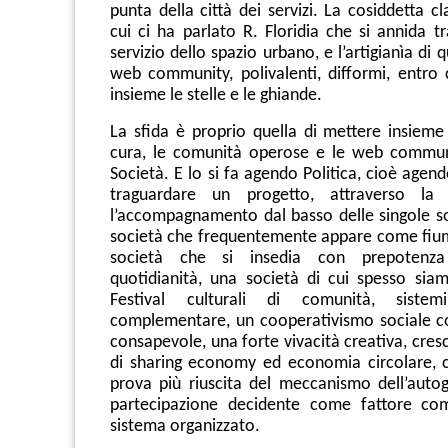
punta della città dei servizi. La cosiddetta cl
cui ci ha parlato R. Floridia che si annida tr
servizio dello spazio urbano, e l’artigianìa di 
web community, polivalenti, difformi, entro 
insieme le stelle e le ghiande.
La sfida è proprio quella di mettere insieme
cura, le comunità operose e le web commun
Società. E lo si fa agendo Politica, cioè agend
traguardare un progetto, attraverso la
l’accompagnamento dal basso delle singole so
società che frequentemente appare come fiu
società che si insedia con prepotenza
quotidianità, una società di cui spesso siam
Festival culturali di comunità, sist
complementare, un cooperativismo sociale co
consapevole, una forte vivacità creativa, cres
di sharing economy ed economia circolare, c
prova più riuscita del meccanismo dell’auto
partecipazione decidente come fattore com
sistema organizzato.