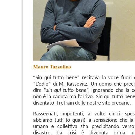
Mauro Tuzzolino
“
Sin qui tutto bene” recitava la voce fuori
“L’odio” di M. Kassovitz. Un uomo che precip
dire “
sin qui tutto bene
”, ignorando che la 
non è la caduta ma l’arrivo. Sin qui tutto be
diventato il refrain delle nostre vite precarie.
Rassegnati, impotenti, a volte cinici, spess
abbiamo tutti (o quasi) la sensazione che la
umana e collettiva stia precipitando verso
disastro.
La crisi è divenuta ormai u