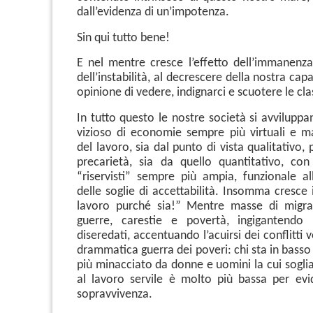
dall’evidenza di un’impotenza.
Sin qui tutto bene!
E nel mentre cresce l’effetto dell’immanenza
dell’instabilità, al decrescere della nostra cap
opinione di vedere, indignarci e scuotere le clas
In tutto questo le nostre società si avviluppa
vizioso di economie sempre più virtuali e ma
del lavoro, sia dal punto di vista qualitativo, pe
precarietà, sia da quello quantitativo, co
“riservisti” sempre più ampia, funzionale a
delle soglie di accettabilità. Insomma cresce i
lavoro purché sia!” Mentre masse di migra
guerre, carestie e povertà, ingigantendo
diseredati, accentuando l’acuirsi dei conflitti v
drammatica guerra dei poveri: chi sta in basso
più minacciato da donne e uomini la cui soglia 
al lavoro servile è molto più bassa per evid
sopravvivenza.