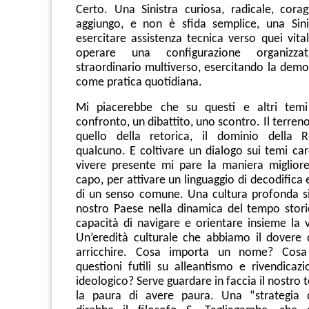
Certo. Una Sinistra curiosa, radicale, coragg
aggiungo, e non è sfida semplice, una Sini
esercitare assistenza tecnica verso quei vita
operare una configurazione organizza
straordinario multiverso, esercitando la demo
come pratica quotidiana.
Mi piacerebbe che su questi e altri temi
confronto, un dibattito, uno scontro. Il terreno
quello della retorica, il dominio della R
qualcuno. E coltivare un dialogo sui temi car
vivere presente mi pare la maniera miglior
capo, per attivare un linguaggio di decodifica 
di un senso comune. Una cultura profonda si
nostro Paese nella dinamica del tempo stor
capacità di navigare e orientare insieme la
Un’eredità culturale che abbiamo il dovere 
arricchire. Cosa importa un nome? Cosa
questioni futili su alleantismo e rivendicaz
ideologico? Serve guardare in faccia il nostro
la paura di avere paura. Una “strategia d