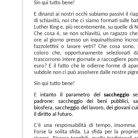
Sin qui tutto bene!
E dinanzi ai nostri occhi subiamo passivi il ria
di schiavitù, noi che ci siamo formati sulle bat
Luther King e, più recentemente, su quelle di
Che cosa è, se non schiavitù, un ragazzo che 
ore al giorno presso un inquinatissimo incro
fazzolettini o lavare vetri? Che cosa sono, 
coloro che, opportunamente selezionati d
trascorrono intere giornate a raccogliere pom
euro? E il fatto che le odierne forme di apar
subdole non ci può assolvere dalle nostre pigr
Sin qui tutto bene!
E i
ntanto il parametro del
saccheggio
s
padrone: saccheggio dei beni pubblici, sa
biosfera, saccheggio del lavoro, dei giovani cui
il diritto al futuro.
C’è una responsabilità di tempo, insomma. 
Forse la solita sfida. La sfida per la proprie