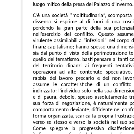
luogo mitico della presa del Palazzo d’Inverno.
C’è una società “moltitudinaria”, scomposta e
dissenso si esprime al di fuori di una coscie
perdendo la gran parte della sua potenzial
nell’esercizio del conflitto. Questo assu
virulente assimilabili a “infezioni” nel corpo d
finanz capitalismo; hanno spesso una dimensio
sia dal punto di vista della perimetrazione ter
quello del tematismo: basti pensare ai tanti co
del territorio dinanzi ai frequenti tentativi
operazioni ad alto contenuto speculativo
rabbia del lavoro precario e del non lavor
assume le caratteristiche di un conflitto
indirizzato: l’individuo solo nella sua dimensio
e di paura, debole, spesso assolutamente tra
sua forza di negoziazione, è naturalmente p
comportamento deviante, diffidente nei confro
forma organizzata, scarica la propria frustrazi
verso se stesso e verso la società nel suo s
Come spiegare la progressiva disaffezione