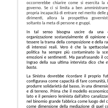
occorrerebbe chiarire come si esercita la 
governo. Se ci si limita a ben amministrar
propria incapacità di entrare nel merito delle 
dirimenti, allora la prospettiva governis
soltanto la meta di persone e gruppi.
In tal senso bisogna uscire da una d
organizzazione sostanzialmente di opinione
tessere la trama della composizione e della r
di interessi reali. Vero è che la spettacolar
politica ha sempre più contaminato la sce
emozioni e sentimenti. Ma parafrasando il 
Ingrao della sua ultima intervista dico che
e
basta
.
La Sinistra dovrebbe ricordare il proprio fu
configurava come capacità di fare comunità, l
produrre solidarietà dal basso, in una dimensio
e di terreno. Prima che il modello economico
lato e il pensiero leninista dall’altro canalizza
nel binomio grande fabbrica come luogo del co
come dimensione della mediazione di quel c