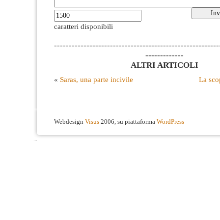
caratteri disponibili
--------------------------------------------------------
-------------
ALTRI ARTICOLI
«
Saras, una parte incivile
La sco
Webdesign
Visus
2006, su piattaforma
WordPress