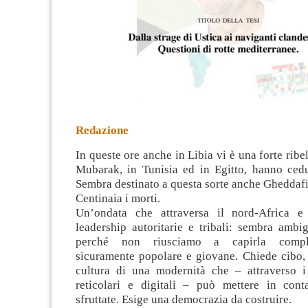
Redazione
In queste ore anche in Libia vi è una forte ribe
Mubarak, in Tunisia ed in Egitto, hanno ced
Sembra destinato a questa sorte anche Gheddafi
Centinaia i morti.
Un’ondata che attraversa il nord-Africa
e l
leadership autoritarie e tribali: sembra ambi
perché non riusciamo a capirla compl
sicuramente popolare e giovane. Chiede cibo, l
cultura di una modernità che – attraverso i
reticolari e digitali – può mettere in conta
sfruttate. Esige una democrazia da costruire.