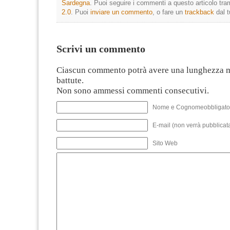
Sardegna
. Puoi seguire i commenti a questo articolo tram
2.0
. Puoi
inviare un commento
, o fare un
trackback
dal t
Scrivi un commento
Ciascun commento potrà avere una lunghezza 
battute.
Non sono ammessi commenti consecutivi.
Nome e Cognomeobbligato
E-mail (non verrà pubblicata
Sito Web