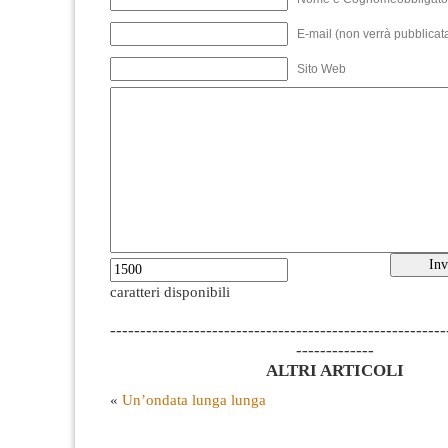
E-mail (non verrà pubblicata
Sito Web
caratteri disponibili
--------------------------------------------------------
-------------
ALTRI ARTICOLI
«
Un’ondata lunga lunga