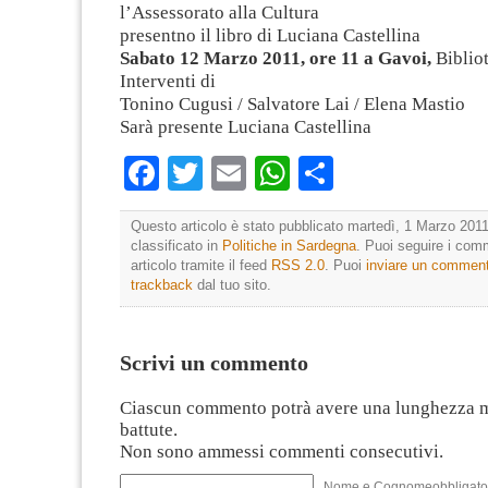
l’Assessorato alla Cultura
presentno il libro di Luciana Castellina
Sabato 12 Marzo 2011, ore 11
a Gavoi,
Biblio
Interventi di
Tonino Cugusi / Salvatore Lai / Elena Mastio
Sarà presente Luciana Castellina
Facebook
Twitter
Email
WhatsApp
Condividi
Questo articolo è stato pubblicato martedì, 1 Marzo 2011
classificato in
Politiche in Sardegna
. Puoi seguire i com
articolo tramite il feed
RSS 2.0
. Puoi
inviare un commen
trackback
dal tuo sito.
Scrivi un commento
Ciascun commento potrà avere una lunghezza 
battute.
Non sono ammessi commenti consecutivi.
Nome e Cognomeobbligato