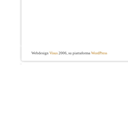
Webdesign
Visus
2006, su piattaforma
WordPress