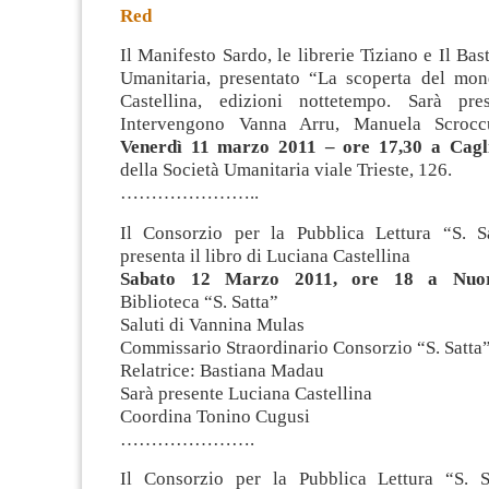
Red
Il Manifesto Sardo, le librerie Tiziano e Il Bas
Umanitaria, presentato “La scoperta del mo
Castellina, edizioni nottetempo. Sarà pres
Intervengono Vanna Arru, Manuela Scroccu
Venerdì 11 marzo 2011 – ore 17,30 a Cagl
della Società Umanitaria viale Trieste, 126.
…………………..
Il Consorzio per la Pubblica Lettura “S. S
presenta il libro di Luciana Castellina
Sabato 12 Marzo 2011, ore 18
a Nuor
Biblioteca “S. Satta”
Saluti di Vannina Mulas
Commissario Straordinario Consorzio “S. Satta
Relatrice: Bastiana Madau
Sarà presente Luciana Castellina
Coordina Tonino Cugusi
………………….
Il Consorzio per la Pubblica Lettura “S. S