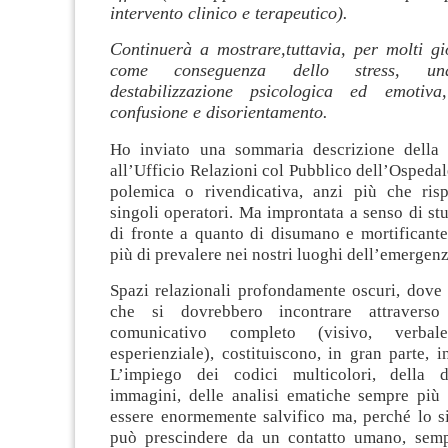
intervento clinico e terapeutico).
Continuerà a mostrare,tuttavia, per molti gio
come conseguenza dello stress, una
destabilizzazione psicologica ed emotiv
confusione e disorientamento.
Ho inviato una sommaria descrizione della 
all’Ufficio Relazioni col Pubblico dell’Ospeda
polemica o rivendicativa, anzi più che risp
singoli operatori. Ma improntata a senso di stu
di fronte a quanto di disumano e mortificante
più di prevalere nei nostri luoghi dell’emergenz
Spazi relazionali profondamente oscuri, dove 
che si dovrebbero incontrare attravers
comunicativo completo (visivo, verbale
esperienziale), costituiscono, in gran parte, i
L’impiego dei codici multicolori, della d
immagini, delle analisi ematiche sempre più s
essere enormemente salvifico ma, perché lo s
può prescindere da un contatto umano, semp