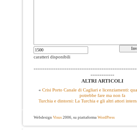
caratteri disponibili
--------------------------------------------------------
-------------
ALTRI ARTICOLI
«
Crisi Porto Canale di Cagliari e licenziamenti: q
potrebbe fare ma non fa
Turchia e dintorni: La Turchia e gli altri attori inter
Webdesign
Visus
2006, su piattaforma
WordPress