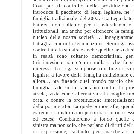
Così per il controllo della prostituzione
introduce il pacchetto di leggi leghiste, ne 
famiglia tradizionale’ del 2002: «La Lega da te
battersi non soltanto per il federalismo e
istituzionali, ma anche per difendere la famigl
nucleo della nostra società … ingaggiammo
battaglia contro la fecondazione eterologa as
contro tutta la sinistra e anche quelli che si dic
in realtà sono soltanto democristiani, ge
Cristianesimo non c’entra nulla e che fa so
interessi. La Lega si oppose con forza e vin
leghista a favore della famiglia tradizionale 
allora… Sta finendo quel mondo marcio che 
famiglia, adesso ci lanciamo contro la pros
strade, vista come alternativa alla moglie fuo
casa, e contro la prostituzione smaterializza
dalla pornografia. La quale pornografia, quand
estremi, si trasforma in pedofilia e in omosess
ed estesa. Combatteremo a fondo quelle c
sinistra ma non solo, che parlano di diritti dell
di espressione, soltanto per mascherare 