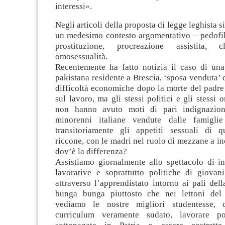
interessi».
Negli articoli della proposta di legge leghista s
un medesimo contesto argomentativo – pedofili
prostituzione, procreazione assistita, c
omosessualità.
Recentemente ha fatto notizia il caso di un
pakistana residente a Brescia, ‘sposa venduta’ d
difficoltà economiche dopo la morte del padre
sul lavoro, ma gli stessi politici e gli stessi 
non hanno avuto moti di pari indignazio
minorenni italiane vendute dalle famigli
transitoriamente gli appetiti sessuali di 
riccone, con le madri nel ruolo di mezzane a in
dov’è la differenza?
Assistiamo giornalmente allo spettacolo di in
lavorative e soprattutto politiche di giovan
attraverso l’apprendistato intorno ai pali del
bunga bunga piuttosto che nei lettoni del 
vediamo le nostre migliori studentesse,
curriculum veramente sudato, lavorare p