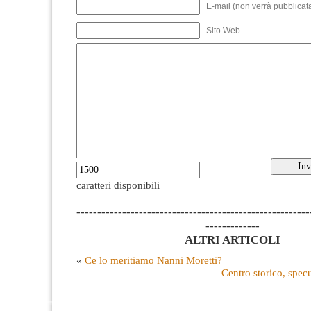
E-mail (non verrà pubblicata
Sito Web
caratteri disponibili
--------------------------------------------------------
-------------
ALTRI ARTICOLI
«
Ce lo meritiamo Nanni Moretti?
Centro storico, specu