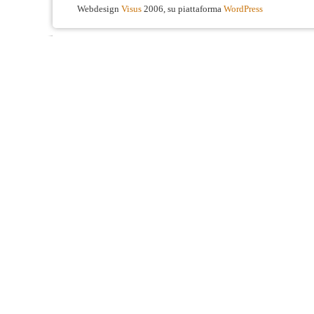
Webdesign
Visus
2006, su piattaforma
WordPress