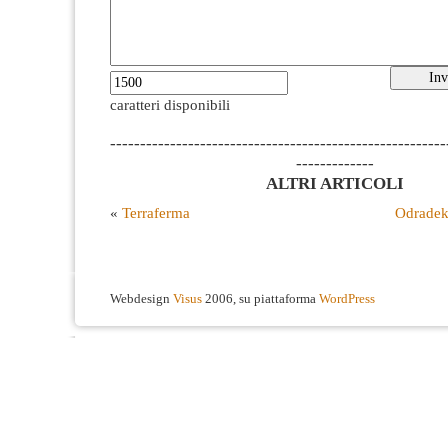
caratteri disponibili
--------------------------------------------------------
-------------
ALTRI ARTICOLI
«
Terraferma
Odradek
Webdesign
Visus
2006, su piattaforma
WordPress