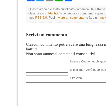
Questo articolo è stato pubblicato domenica, 16 Ottobre 
classificato in
Identità
. Puoi seguire i commenti a questo 
feed
RSS 2.0
. Puoi
inviare un commento
, o fare un
trac
Scrivi un commento
Ciascun commento potrà avere una lunghezza 
battute.
Non sono ammessi commenti consecutivi.
Nome e Cognomeobbligato
E-mail (non verrà pubblicata
Sito Web