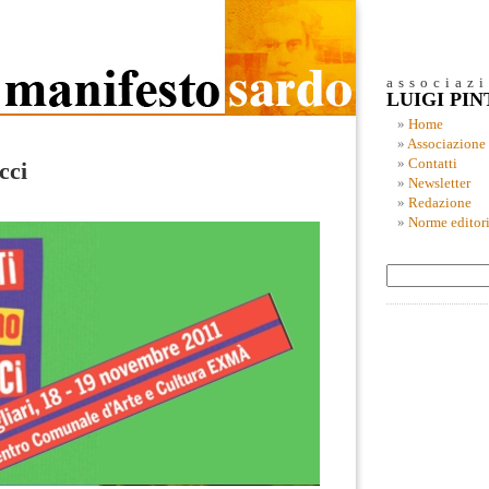
associaz
LUIGI PI
Home
Associazione
Contatti
cci
Newsletter
Redazione
Norme editori