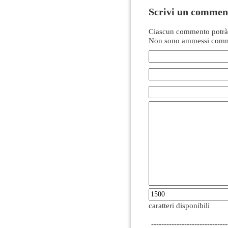
Scrivi un commen
Ciascun commento potrà 
Non sono ammessi comme
caratteri disponibili
------------------------------