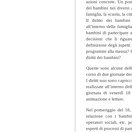
azioni concrete. Un pon
dei bambini nei diversi 
famiglia, la scuola, la cit
Il diritto dei bambini 
all’interno della famigli
bambini di partecipare 
decisioni che li rigua
definizione degli aspetti
programmi alla mensa? Co
diritti dei bambini?
Queste sono alcune dell
corso di due giornate den
I diritti non sono capricc
realizzate all’interno de
giornata di venerdì 18 
animazione e letture.
Nel pomeriggio del 18, 
relazione con i bambini
operatori sociali, etc. 
esperti di processi di par