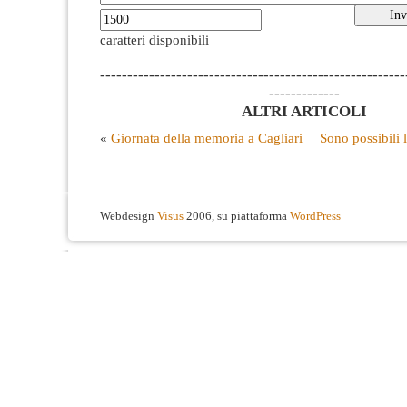
caratteri disponibili
--------------------------------------------------------
-------------
ALTRI ARTICOLI
«
Giornata della memoria a Cagliari
Sono possibili 
Webdesign
Visus
2006, su piattaforma
WordPress