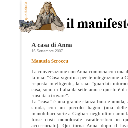
A casa di Anna
16 Settembre 2007
Manuela Scroccu
La conversazione con Anna comincia con una 
la mia: “Cosa significa per te integrazione a C
risposta intelligente, la sua: “guardati intorn
casa, sono in Italia da sette anni e questo è il
riuscita a trovare”.
La “casa” è una grande stanza buia e umida, a
strada, con un piccolo bagno (una delle
immobiliari sorte a Cagliari negli ultimi anni 
forse così: monolocale caratteristico in qua
accessoriato). Qui torna Anna dopo il lavo