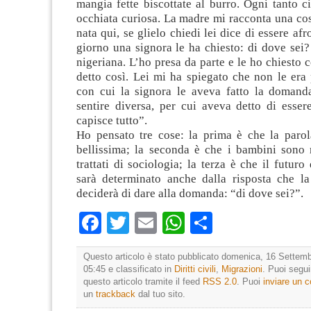
mangia fette biscottate al burro. Ogni tanto c
occhiata curiosa. La madre mi racconta una cos
nata qui, se glielo chiedi lei dice di essere afro
giorno una signora le ha chiesto: di dove sei?
nigeriana. L’ho presa da parte e le ho chiesto
detto così. Lei mi ha spiegato che non le era 
con cui la signora le aveva fatto la domanda
sentire diversa, per cui aveva detto di esser
capisce tutto”.
Ho pensato tre cose: la prima è che la parola
bellissima; la seconda è che i bambini sono 
trattati di sociologia; la terza è che il futuro
sarà determinato anche dalla risposta che la
deciderà di dare alla domanda: “di dove sei?”.
Facebook
Twitter
Email
WhatsApp
Condividi
Questo articolo è stato pubblicato domenica, 16 Settemb
05:45 e classificato in
Diritti civili
,
Migrazioni
. Puoi segu
questo articolo tramite il feed
RSS 2.0
. Puoi
inviare un
un
trackback
dal tuo sito.