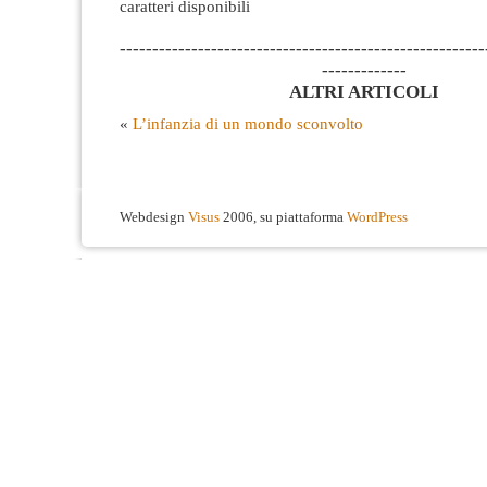
caratteri disponibili
--------------------------------------------------------
-------------
ALTRI ARTICOLI
«
L’infanzia di un mondo sconvolto
Webdesign
Visus
2006, su piattaforma
WordPress