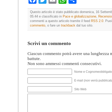
Questo articolo è stato pubblicato domenica, 16 Settemb
05:44 e classificato in
Pace e globalizzazione
,
Recensio
commenti a questo articolo tramite il feed
RSS 2.0
. Puo
commento
, o fare un
trackback
dal tuo sito.
Scrivi un commento
Ciascun commento potrà avere una lunghezza 
battute.
Non sono ammessi commenti consecutivi.
Nome e Cognomeobbligato
E-mail (non verrà pubblicata
Sito Web