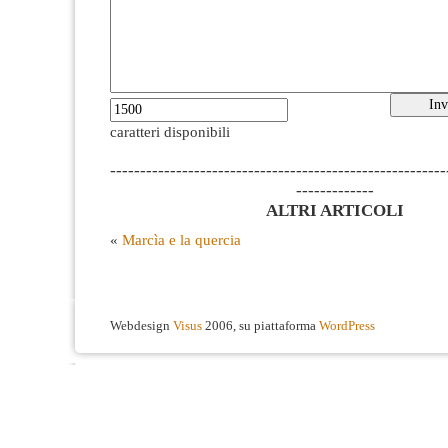
caratteri disponibili
--------------------------------------------------------
-------------
ALTRI ARTICOLI
«
Marcìa e la quercia
Webdesign
Visus
2006, su piattaforma
WordPress