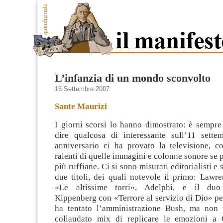
L’infanzia di un mondo sconvolto
16 Settembre 2007
Sante Maurizi
I giorni scorsi lo hanno dimostrato: è sempre
dire qualcosa di interessante sull’11 sette
anniversario ci ha provato la televisione, co
ralenti di quelle immagini e colonne sonore se 
più ruffiane.
Ci si sono misurati editorialisti e
due titoli, dei quali notevole il primo: Lawr
«Le altissime torri», Adelphi, e il duo 
Kippenberg con «Terrore al servizio di Dio» pe
ha tentato l’amministrazione Bush, ma non p
collaudato mix di replicare le emozioni a